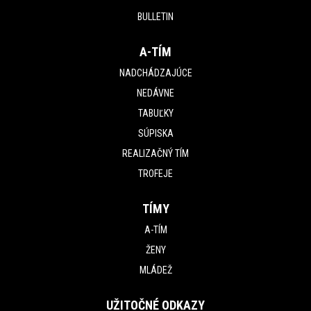
BULLETIN
A-TÍM
NADCHÁDZAJÚCE
NEDÁVNE
TABUĽKY
SÚPISKA
REALIZAČNÝ TÍM
TROFEJE
TÍMY
A-TÍM
ŽENY
MLÁDEŽ
UŽITOČNÉ ODKAZY