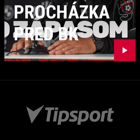
PROCHÁZKA
PRED BK
HÄCKEN