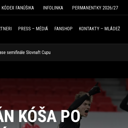
Ý KÓDEX FANÚŠIKA
INFOLINKA
PERMANENTKY 2026/27
TNERI
PRESS – MÉDIÁ
FANSHOP
KONTAKTY – MLÁDEŽ
se semifinále Slovnaft Cupu
ÁN KÓŠA PO