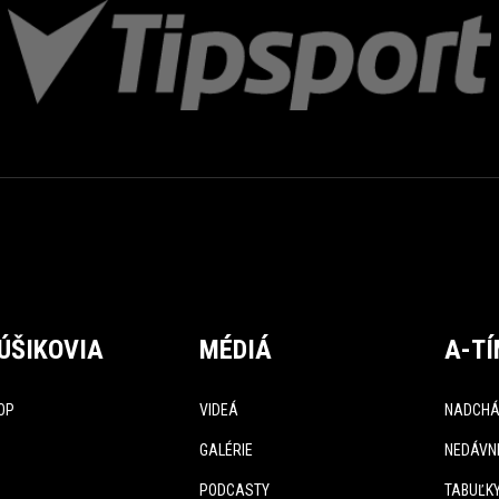
ÚŠIKOVIA
MÉDIÁ
A-T
OP
VIDEÁ
NADCHÁ
GALÉRIE
NEDÁVN
PODCASTY
TABUĽK