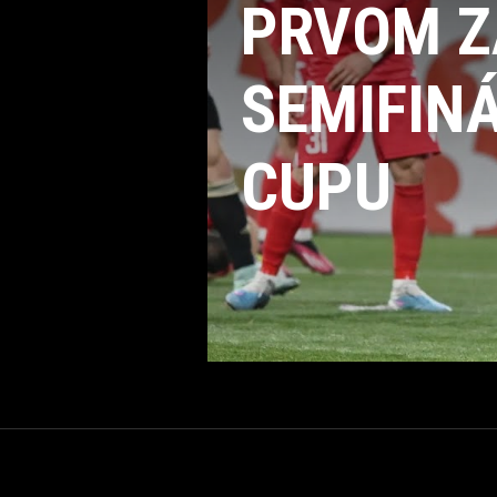
PRVOM Z
SEMIFIN
CUPU