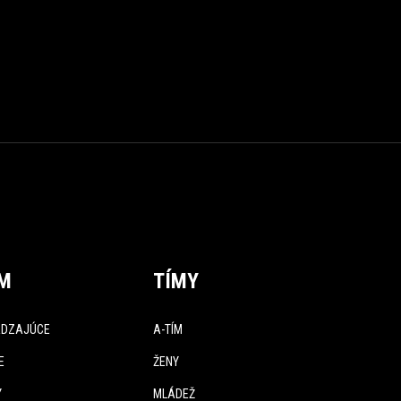
ÍM
TÍMY
DZAJÚCE
A-TÍM
E
ŽENY
Y
MLÁDEŽ