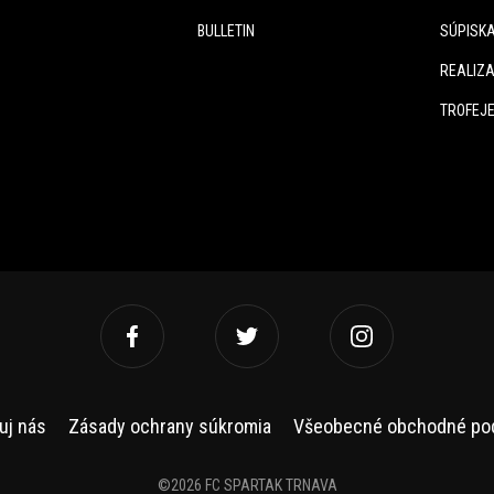
BULLETIN
SÚPISK
REALIZA
TROFEJ
uj nás
Zásady ochrany súkromia
Všeobecné obchodné po
©2026 FC SPARTAK TRNAVA