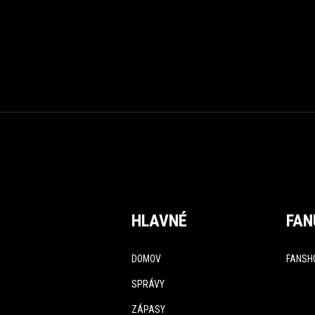
HLAVNÉ
FAN
DOMOV
FANSH
SPRÁVY
ZÁPASY