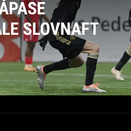
ÁPASE
ÁLE SLOVNAFT