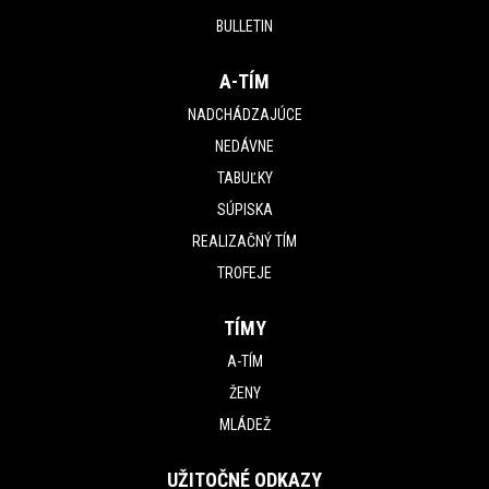
BULLETIN
A-TÍM
NADCHÁDZAJÚCE
NEDÁVNE
TABUĽKY
SÚPISKA
REALIZAČNÝ TÍM
TROFEJE
TÍMY
A-TÍM
ŽENY
MLÁDEŽ
UŽITOČNÉ ODKAZY