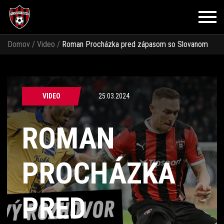
Domov
/
Video
/
Roman Procházka pred zápasom so Slovanom
VIDEO
25.03.2024
ROMAN
PROCHÁZKA
PRED