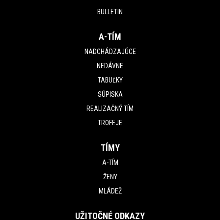
BULLETIN
A-TÍM
NADCHÁDZAJÚCE
NEDÁVNE
TABUĽKY
SÚPISKA
REALIZAČNÝ TÍM
TROFEJE
TÍMY
A-TÍM
ŽENY
MLÁDEŽ
UŽITOČNÉ ODKAZY