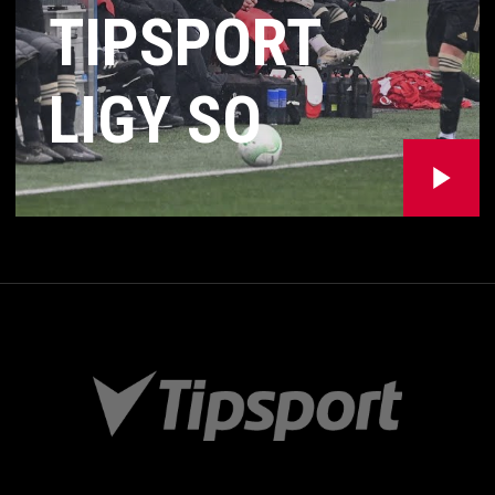
TIPSPORT
LIGY SO
ZLÍNOM