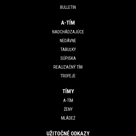
BULLETIN
A-TÍM
NADCHÁDZAJÚCE
NEDÁVNE
TABUĽKY
SÚPISKA
REALIZAČNÝ TÍM
TROFEJE
TÍMY
A-TÍM
ŽENY
MLÁDEŽ
UŽITOČNÉ ODKAZY