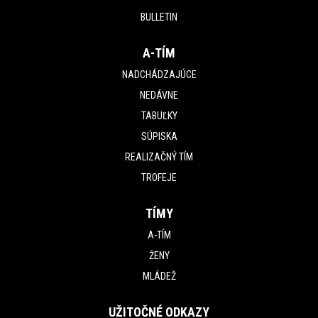
BULLETIN
A-TÍM
NADCHÁDZAJÚCE
NEDÁVNE
TABUĽKY
SÚPISKA
REALIZAČNÝ TÍM
TROFEJE
TÍMY
A-TÍM
ŽENY
MLÁDEŽ
UŽITOČNÉ ODKAZY