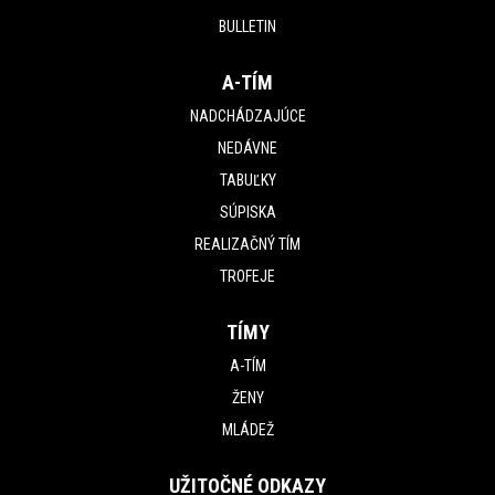
BULLETIN
A-TÍM
NADCHÁDZAJÚCE
NEDÁVNE
TABUĽKY
SÚPISKA
REALIZAČNÝ TÍM
TROFEJE
TÍMY
A-TÍM
ŽENY
MLÁDEŽ
UŽITOČNÉ ODKAZY