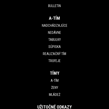
BULLETIN
A-TÍM
NADCHÁDZAJÚCE
NEDÁVNE
TABUĽKY
SÚPISKA
REALIZAČNÝ TÍM
TROFEJE
TÍMY
A-TÍM
ŽENY
MLÁDEŽ
UŽITOČNÉ ODKAZY