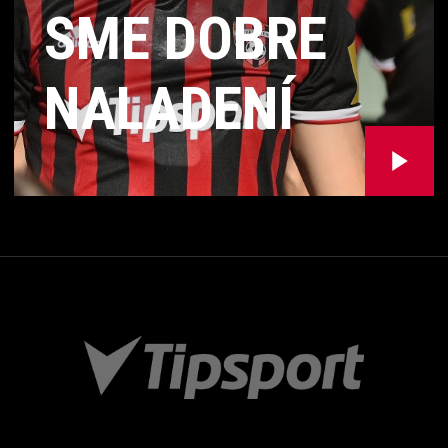
SME DOBRE
NALADENÍ