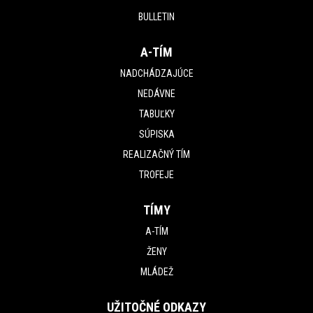
BULLETIN
A-TÍM
NADCHÁDZAJÚCE
NEDÁVNE
TABUĽKY
SÚPISKA
REALIZAČNÝ TÍM
TROFEJE
TÍMY
A-TÍM
ŽENY
MLÁDEŽ
UŽITOČNÉ ODKAZY