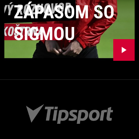
ZÁPASOM SO
SIGMOU
OLOMOUC