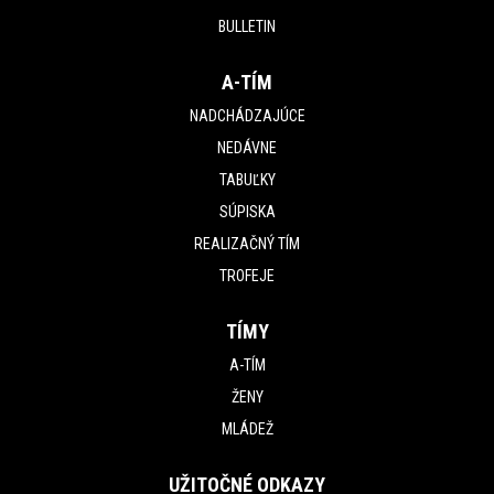
BULLETIN
A-TÍM
NADCHÁDZAJÚCE
NEDÁVNE
TABUĽKY
SÚPISKA
REALIZAČNÝ TÍM
TROFEJE
TÍMY
A-TÍM
ŽENY
MLÁDEŽ
UŽITOČNÉ ODKAZY