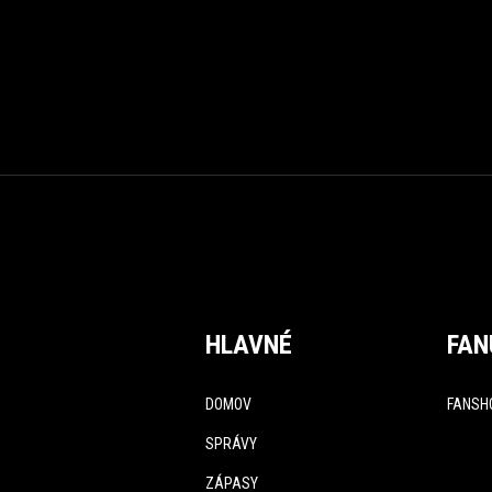
HLAVNÉ
FAN
DOMOV
FANSH
SPRÁVY
ZÁPASY