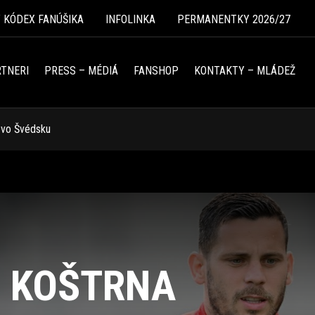
Ý KÓDEX FANÚŠIKA
INFOLINKA
PERMANENTKY 2026/27
TNERI
PRESS – MÉDIÁ
FANSHOP
KONTAKTY – MLÁDEŽ
u vo Švédsku
N KOŠTRNA