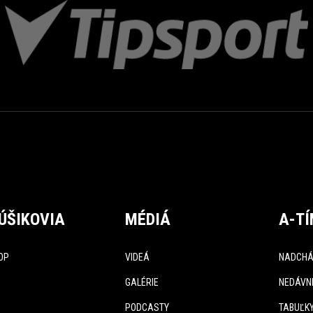
ÚŠIKOVIA
MÉDIÁ
A-T
OP
VIDEÁ
NADCHÁ
GALÉRIE
NEDÁVN
PODCASTY
TABUĽK