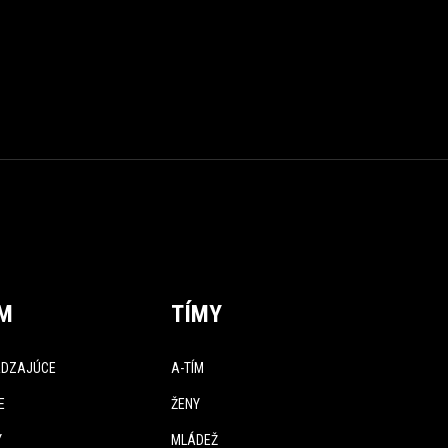
ÍM
TÍMY
DZAJÚCE
A-TÍM
E
ŽENY
Y
MLÁDEŽ