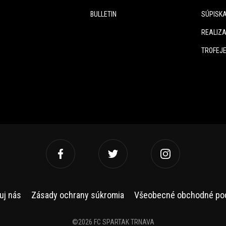
BULLETIN
SÚPISK
REALIZA
TROFEJ
uj nás
Zásady ochrany súkromia
Všeobecné obchodné po
©2026 FC SPARTAK TRNAVA