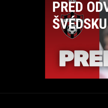
PRED OD
ŠVÉDSKU