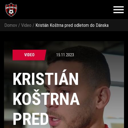
Domov
/
Video
/
Kristián Koštrna pred odletom do Dánska
VIDEO
15.11.2023
KRISTIÁN
KOŠTRNA
PRED