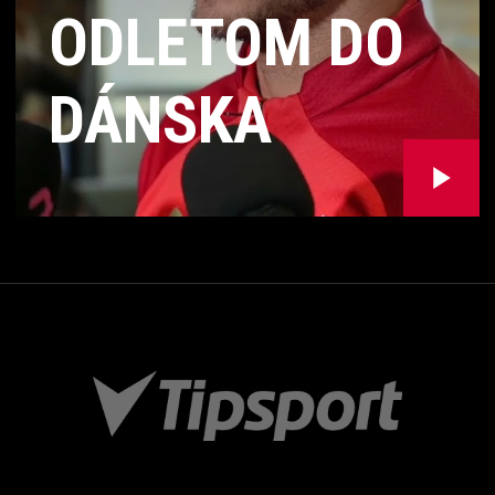
ODLETOM DO
DÁNSKA