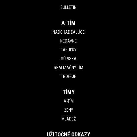
BULLETIN
A-TÍM
NADCHÁDZAJÚCE
NEDÁVNE
TABUĽKY
SÚPISKA
REALIZAČNÝ TÍM
TROFEJE
TÍMY
A-TÍM
ŽENY
MLÁDEŽ
UŽITOČNÉ ODKAZY