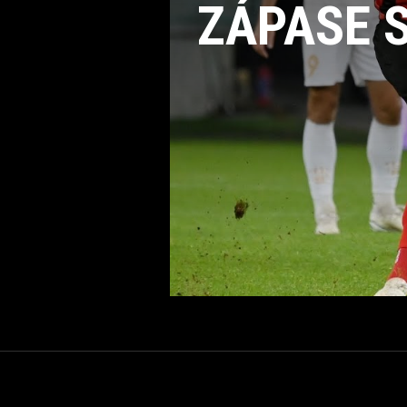
ZÁPASE 