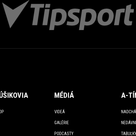
ÚŠIKOVIA
MÉDIÁ
A-T
OP
VIDEÁ
NADCHÁ
GALÉRIE
NEDÁVN
PODCASTY
TABUĽK