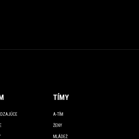
ÍM
TÍMY
DZAJÚCE
A-TÍM
E
ŽENY
Y
MLÁDEŽ