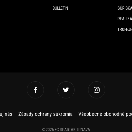
BULLETIN
SÚPISK
REALIZA
TROFEJ
uj nás
Zásady ochrany súkromia
Všeobecné obchodné po
©2026 FC SPARTAK TRNAVA