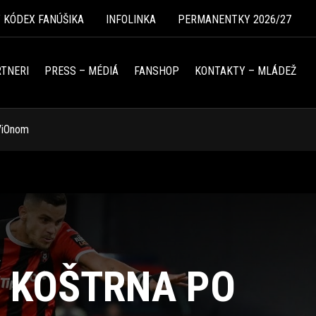
Ý KÓDEX FANÚŠIKA
INFOLINKA
PERMANENTKY 2026/27
TNERI
PRESS – MÉDIÁ
FANSHOP
KONTAKTY – MLÁDEŽ
 ViOnom
N KOŠTRNA PO