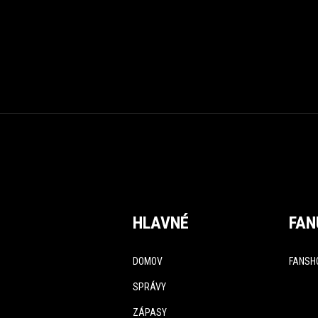
HLAVNÉ
FAN
DOMOV
FANSH
SPRÁVY
ZÁPASY