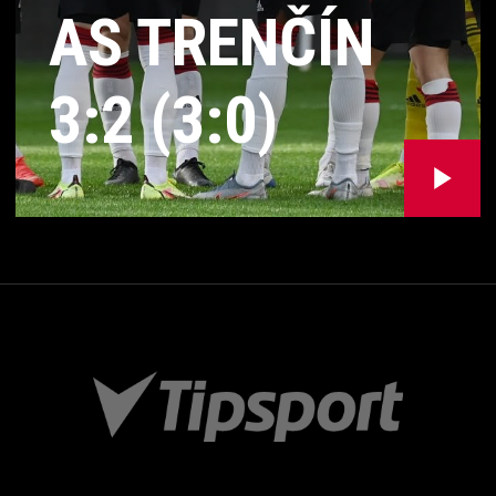
AS TRENČÍN
3:2 (3:0)