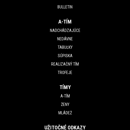
BULLETIN
A-TÍM
NADCHÁDZAJÚCE
NEDÁVNE
TABUĽKY
SÚPISKA
REALIZAČNÝ TÍM
TROFEJE
TÍMY
A-TÍM
ŽENY
MLÁDEŽ
UŽITOČNÉ ODKAZY