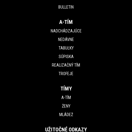
BULLETIN
A-TÍM
NADCHÁDZAJÚCE
NEDÁVNE
TABUĽKY
SÚPISKA
REALIZAČNÝ TÍM
TROFEJE
TÍMY
A-TÍM
ŽENY
MLÁDEŽ
UŽITOČNÉ ODKAZY