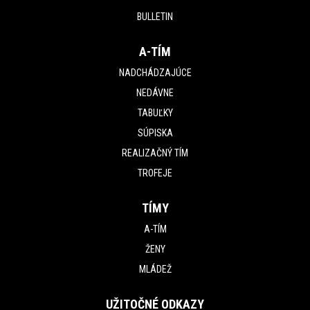
BULLETIN
A-TÍM
NADCHÁDZAJÚCE
NEDÁVNE
TABUĽKY
SÚPISKA
REALIZAČNÝ TÍM
TROFEJE
TÍMY
A-TÍM
ŽENY
MLÁDEŽ
UŽITOČNÉ ODKAZY