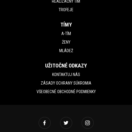
REALIZAČNÝ TÍM
TROFEJE
TÍMY
A-TÍM
ŽENY
MLÁDEŽ
UŽITOČNÉ ODKAZY
KONTAKTUJ NÁS
ZÁSADY OCHRANY SÚKROMIA
VŠEOBECNÉ OBCHODNÉ PODMIENKY