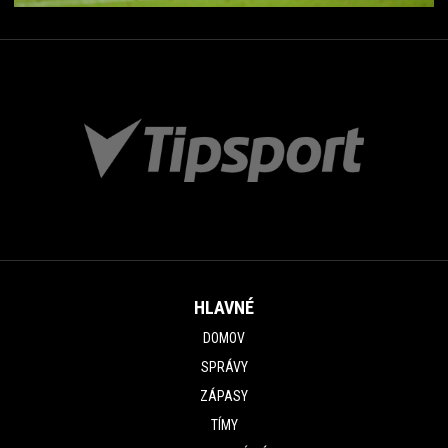
HLAVNÉ
DOMOV
SPRÁVY
ZÁPASY
TÍMY