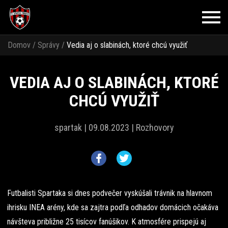
Domov
/
Správy
/
Vedia aj o slabinách, ktoré chcú využiť
VEDIA AJ O SLABINÁCH, KTORÉ
CHCÚ VYUŽIŤ
spartak |
09.08.2023 |
Rozhovory
Futbalisti Spartaka si dnes podvečer vyskúšali trávnik na hlavnom
ihrisku INEA arény, kde sa zajtra podľa odhadov domácich očakáva
návšteva približne 25 tisícov fanúšikov. K atmosfére prispejú aj