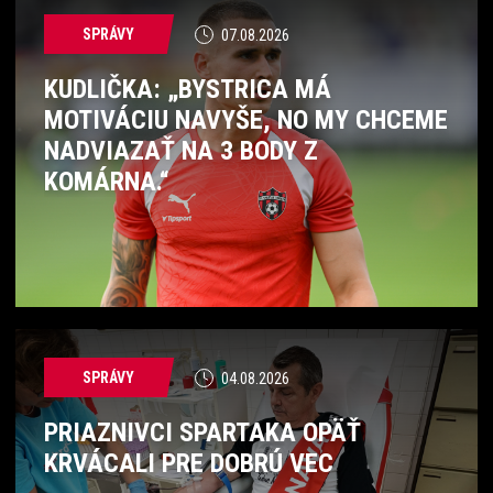
SPRÁVY
07.08.2026
KUDLIČKA: „BYSTRICA MÁ
MOTIVÁCIU NAVYŠE, NO MY CHCEME
NADVIAZAŤ NA 3 BODY Z
KOMÁRNA.“
SPRÁVY
04.08.2026
PRIAZNIVCI SPARTAKA OPÄŤ
KRVÁCALI PRE DOBRÚ VEC