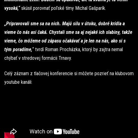
vysoká,“
skúsil porovnať poľské tímy Michal Gašparík.
„Pripravovali sme sa na nich. Majú silu v útoku, dobré krídla a
vieme čo nás asi čaká. Chystali sme sa aj nejaké ich slabiny, takže
vieme, čo môžeme od zápasu očakávať a je len na nás, ako si s
tým poradíme,
“ tvrdí Roman Procházka, ktorý by zajtra nemal
chýbať v stredovej formácii Trnavy.
Celý záznam z tlačovej konferencie si môžete pozrieť na klubovom
youtube kanáli: