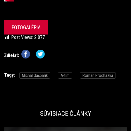
FOTOGALÉRIA
Post Views:
2 877
Zdielať:
Tagy:
Michal Gašparík
A-tím
Roman Procházka
SÚVISIACE ČLÁNKY