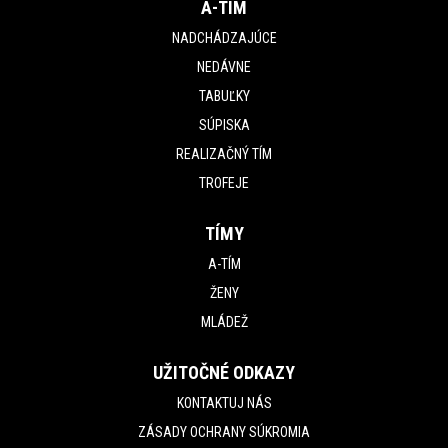
A-TÍM
NADCHÁDZAJÚCE
NEDÁVNE
TABUĽKY
SÚPISKA
REALIZAČNÝ TÍM
TROFEJE
TÍMY
A-TÍM
ŽENY
MLÁDEŽ
UŽITOČNÉ ODKAZY
KONTAKTUJ NÁS
ZÁSADY OCHRANY SÚKROMIA