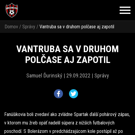
Domov
/
Správy
/
Vantruba sa v druhom polčase aj zapotil
VANTRUBA SA V DRUHOM
POLČASE AJ ZAPOTIL
Samuel Ďurinský |
29.09.2022 |
Správy
Fanúšikovia boli zvedaví ako zvládne Spartak ďalší pohárový zápas,
v ktorom mu žreb opäť nadelil súpera z nižších futbalových
poschodí. S Bolerázom v predchádzajúcom kole postúpil až po