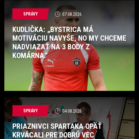
SPRÁVY
07.08.2026
KUDLIČKA: „BYSTRICA MÁ
MOTIVÁCIU NAVYŠE, NO MY CHCEME
NADVIAZAŤ NA 3 BODY Z
KOMÁRNA.“
SPRÁVY
04.08.2026
PRIAZNIVCI SPARTAKA OPÄŤ
KRVÁCALI PRE DOBRÚ VEC