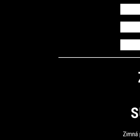
S
Zimná 