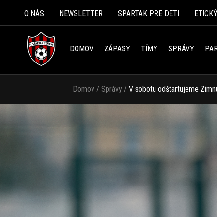
O NÁS
NEWSLETTER
SPARTAK PRE DETI
ETICK
DOMOV
ZÁPASY
TÍMY
SPRÁVY
PAR
Domov
/
Správy
/
V sobotu odštartujeme Zimnú