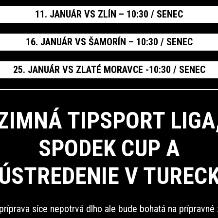
11. JANUÁR VS ZLÍN – 10:30 / SENEC
16. JANUÁR VS ŠAMORÍN – 10:30 / SENEC
25. JANUÁR VS ZLATÉ MORAVCE -10:30 / SENEC
ZIMNÁ TIPSPORT LIGA
SPODEK CUP A
ÚSTREDENIE V TUREC
príprava síce nepotrvá dlho ale bude bohatá na prípravné 