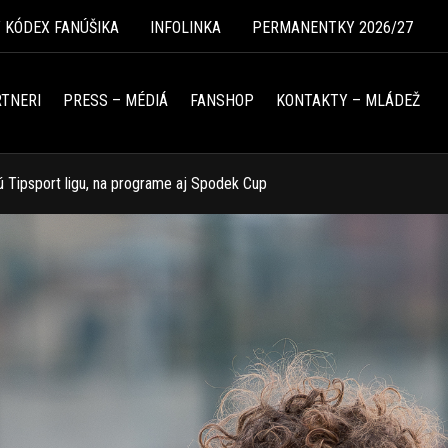
Ý KÓDEX FANÚŠIKA
INFOLINKA
PERMANENTKY 2026/27
TNERI
PRESS – MÉDIÁ
FANSHOP
KONTAKTY – MLÁDEŽ
 Tipsport ligu, na programe aj Spodek Cup