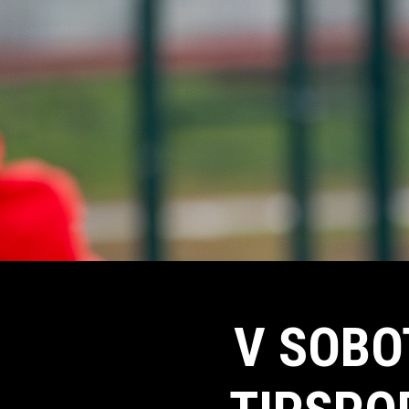
V SOBO