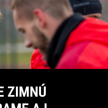
E ZIMNÚ