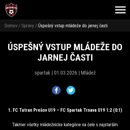
Domov
/
Správy
/
Úspešný vstup mládeže do jarnej časti
ÚSPEŠNÝ VSTUP MLÁDEŽE DO
JARNEJ ČASTI
spartak |
01.03.2026 |
Mládež
1. FC Tatran Prešov U19 – FC Spartak Trnava U19 1:2 (0:1)
Takmer všetky mládežnícke kategórie na čele s najstarším