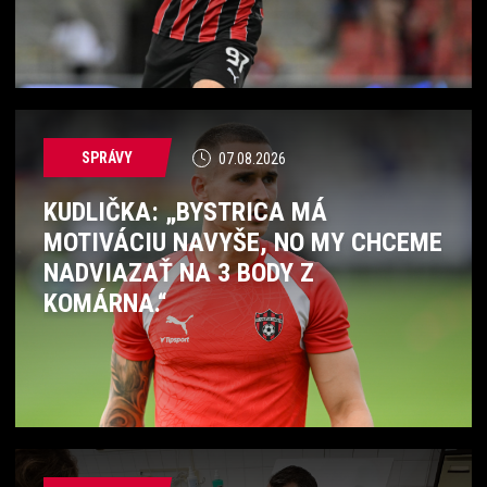
SPRÁVY
07.08.2026
KUDLIČKA: „BYSTRICA MÁ
MOTIVÁCIU NAVYŠE, NO MY CHCEME
NADVIAZAŤ NA 3 BODY Z
KOMÁRNA.“