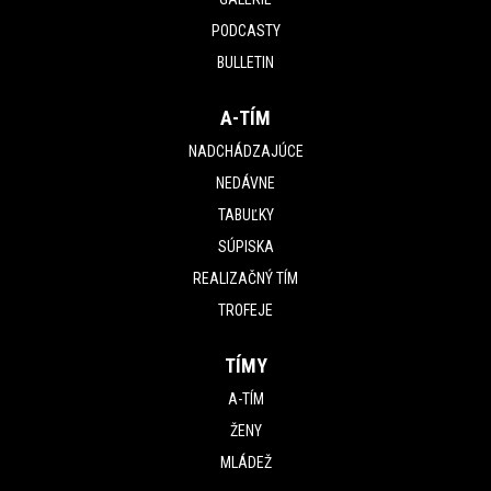
PODCASTY
BULLETIN
A-TÍM
NADCHÁDZAJÚCE
NEDÁVNE
TABUĽKY
SÚPISKA
REALIZAČNÝ TÍM
TROFEJE
TÍMY
A-TÍM
ŽENY
MLÁDEŽ