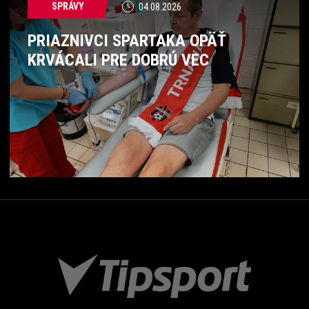
SPRÁVY
04.08.2026
PRIAZNIVCI SPARTAKA OPÄŤ
KRVÁCALI PRE DOBRÚ VEC