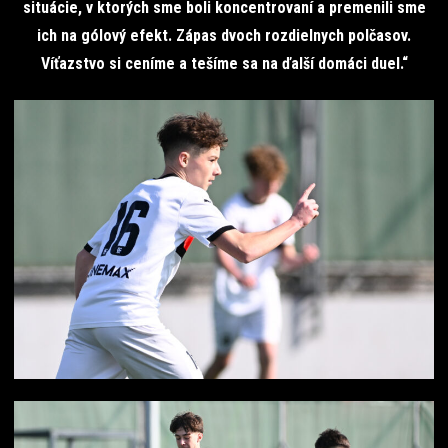
situácie, v ktorých sme boli koncentrovaní a premenili sme
ich na gólový efekt. Zápas dvoch rozdielnych polčasov.
Víťazstvo si ceníme a tešíme sa na ďalší domáci duel.“