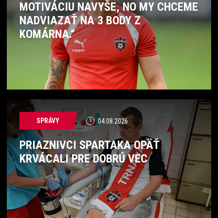
MOTIVÁCIU NAVYŠE, NO MY CHCEME
NADVIAZAŤ NA 3 BODY Z
KOMÁRNA.“
SPRÁVY
04.08.2026
PRIAZNIVCI SPARTAKA OPÄŤ
KRVÁCALI PRE DOBRÚ VEC