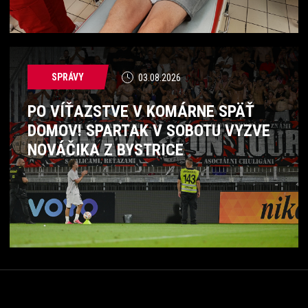
SPRÁVY
03.08.2026
PO VÍŤAZSTVE V KOMÁRNE SPÄŤ
DOMOV! SPARTAK V SOBOTU VYZVE
NOVÁČIKA Z BYSTRICE