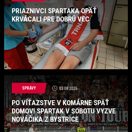
PRIAZNIVCI SPARTAKA OPÄŤ
KRVÁCALI PRE DOBRÚ VEC
SPRÁVY
03.08.2026
PO VÍŤAZSTVE V KOMÁRNE SPÄŤ
DOMOV! SPARTAK V SOBOTU VYZVE
NOVÁČIKA Z BYSTRICE