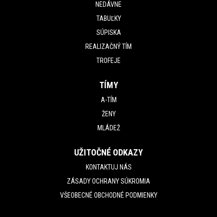
NEDÁVNE
TABUĽKY
SÚPISKA
REALIZAČNÝ TÍM
TROFEJE
TÍMY
A-TÍM
ŽENY
MLÁDEŽ
UŽITOČNÉ ODKAZY
KONTAKTUJ NÁS
ZÁSADY OCHRANY SÚKROMIA
VŠEOBECNÉ OBCHODNÉ PODMIENKY