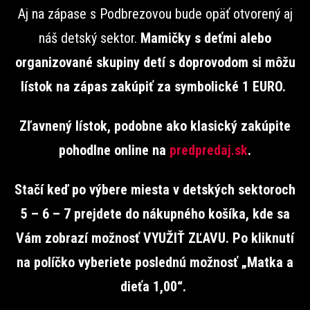
Aj na zápase s Podbrezovou bude opäť otvorený aj
náš detský sektor.
Mamičky s deťmi alebo
organizované skupiny detí s doprovodom si môžu
lístok na zápas zakúpiť za symbolické 1 EURO.
Zľavnený lístok, podobne ako klasický zakúpite
pohodlne online na
predpredaj.sk
.
Stačí keď po výbere miesta v detských sektoroch
5 – 6 – 7 prejdete do nákupného košíka, kde sa
Vám zobrazí možnosť VYUŽIŤ ZĽAVU. Po kliknutí
na políčko vyberiete poslednú možnosť „Matka a
dieťa 1,00“.