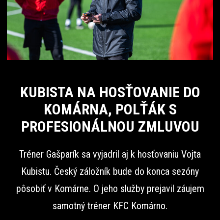
KUBISTA NA HOSŤOVANIE DO
KOMÁRNA, POLŤÁK S
PROFESIONÁLNOU ZMLUVOU
Tréner Gašparík sa vyjadril aj k hosťovaniu Vojta
Kubistu. Český záložník bude do konca sezóny
pôsobiť v Komárne. O jeho služby prejavil záujem
samotný tréner KFC Komárno.