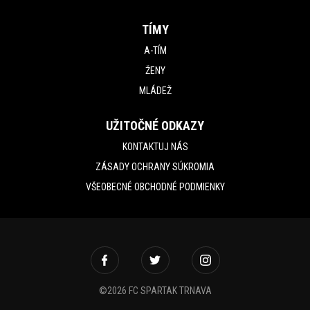
TÍMY
A-TÍM
ŽENY
MLÁDEŽ
UŽITOČNÉ ODKAZY
KONTAKTUJ NÁS
ZÁSADY OCHRANY SÚKROMIA
VŠEOBECNÉ OBCHODNÉ PODMIENKY
©2026 FC SPARTAK TRNAVA