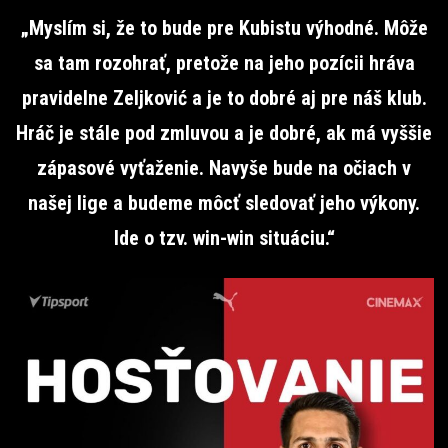
„Myslím si, že to bude pre Kubistu výhodné. Môže
sa tam rozohrať, pretože na jeho pozícii hráva
pravidelne Zeljković a je to dobré aj pre náš klub.
Hráč je stále pod zmluvou a je dobré, ak má vyššie
zápasové vyťaženie. Navyše bude na očiach v
našej lige a budeme môcť sledovať jeho výkony.
Ide o tzv. win-win situáciu.“