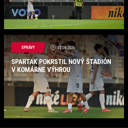
SPRÁVY
02.08.2026
SPARTAK POKRSTIL NOVÝ ŠTADIÓN
V KOMÁRNE VÝHROU