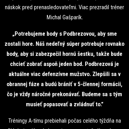
náskok pred prenasledovateľmi. Viac prezradil tréner
Michal Gašparík.
„Potrebujeme body s Podbrezovou, aby sme
zostali hore. Náš nedeľný súper potrebuje rovnako
body, aby si zabezpečil hornú šestku, takže bude
chcieť zobrať aspoň jeden bod. Podbrezová je
aktuálne viac defenzívne mužstvo. Zlepšili sa v
obrannej fáze a budú brániť v 5-člennej formácii,
čo je vždy náročné prekonávať. Budeme sa s tým
musieť popasovať a zvládnuť to.“
Tréningy A-tímu prebiehali počas celého týždňa na