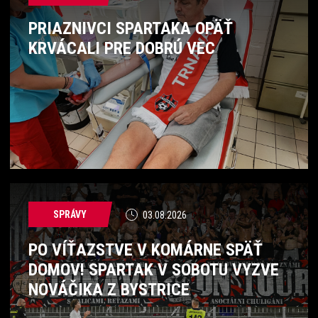
PRIAZNIVCI SPARTAKA OPÄŤ
KRVÁCALI PRE DOBRÚ VEC
SPRÁVY
03.08.2026
PO VÍŤAZSTVE V KOMÁRNE SPÄŤ
DOMOV! SPARTAK V SOBOTU VYZVE
NOVÁČIKA Z BYSTRICE