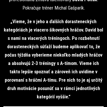
Pokračuje tréner Michal Gašparík.
„Vieme, že v jeho a ďalších dorasteneckých
kategóriách je viacero šikovných hráčov. David bol
s nami na viacerých tréningoch. Po rozbehnutí
dorasteneckých súťaží budeme aplikovať to, že
počas týždňa vyberieme niekoľko mladých hráčov
a absolvujú 2-3 tréningy s A-tímom. Vieme ich
takto lepšie spoznať a zároveň ich uvidíme v
porovnaní s hráčmi A-tímu. Pre nich to je aj určitý
druh motivácie posunúť sa v rámci jednotlivých
kategórií vyššie.“