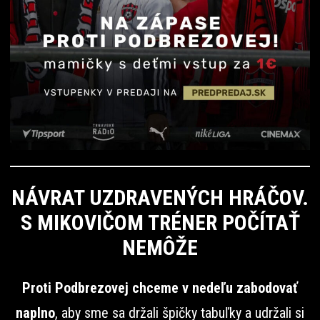
NÁVRAT UZDRAVENÝCH HRÁČOV.
S MIKOVIČOM TRÉNER POČÍTAŤ
NEMÔŽE
Proti Podbrezovej chceme v nedeľu zabodovať
naplno
, aby sme sa držali špičky tabuľky a udržali si