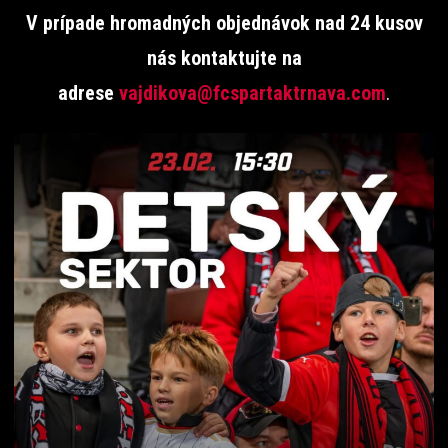
V prípade hromadných objednávok nad 24 kusov
nás kontaktujte na
adrese
vajdikova@fcspartaktrnava.com
.