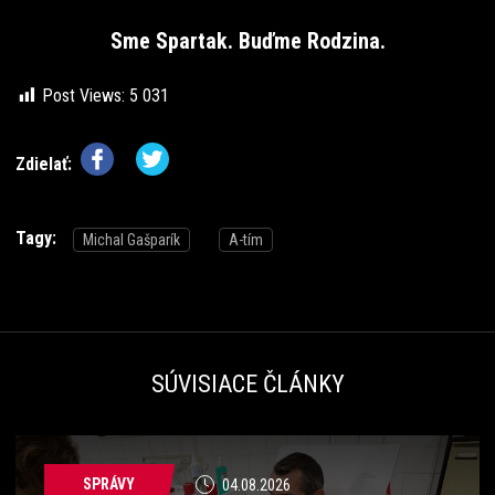
Sme Spartak. Buďme Rodzina.
Post Views:
5 031
Zdielať:
Tagy:
Michal Gašparík
A-tím
SÚVISIACE ČLÁNKY
SPRÁVY
04.08.2026