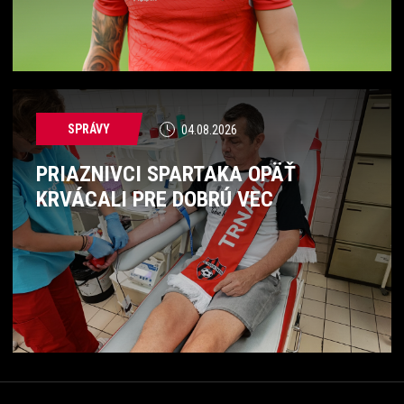
SPRÁVY
04.08.2026
PRIAZNIVCI SPARTAKA OPÄŤ
KRVÁCALI PRE DOBRÚ VEC