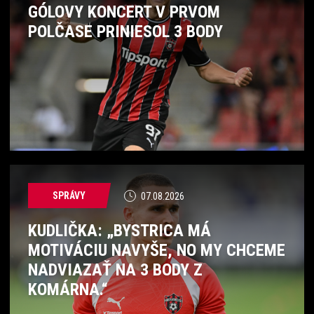
GÓLOVY KONCERT V PRVOM
POLČASE PRINIESOL 3 BODY
SPRÁVY
07.08.2026
KUDLIČKA: „BYSTRICA MÁ
MOTIVÁCIU NAVYŠE, NO MY CHCEME
NADVIAZAŤ NA 3 BODY Z
KOMÁRNA.“