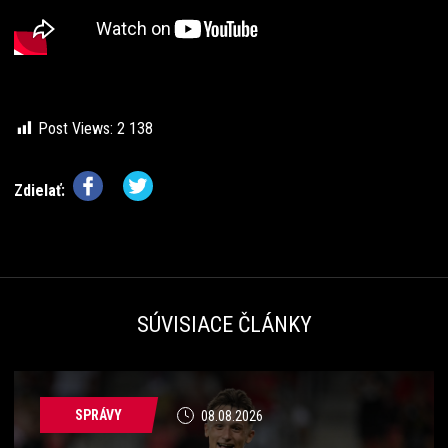
Post Views:
2 138
Zdielať:
SÚVISIACE ČLÁNKY
SPRÁVY
08.08.2026