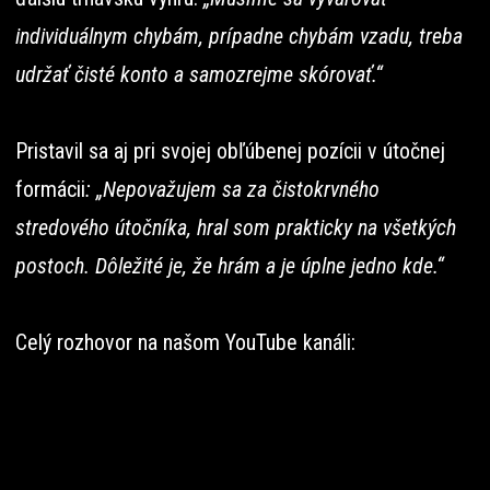
individuálnym chybám, prípadne chybám vzadu, treba
udržať čisté konto a samozrejme skórovať.“
Pristavil sa aj pri svojej obľúbenej pozícii v útočnej
formácii
: „Nepovažujem sa za čistokrvného
stredového útočníka, hral som prakticky na všetkých
postoch. Dôležité je, že hrám a je úplne jedno kde.“
Celý rozhovor na našom YouTube kanáli: