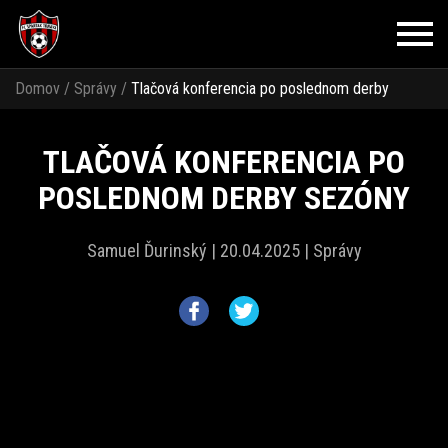
Domov
/
Správy
/
Tlačová konferencia po poslednom derby
sezóny
TLAČOVÁ KONFERENCIA PO
POSLEDNOM DERBY SEZÓNY
Samuel Ďurinský |
20.04.2025 |
Správy