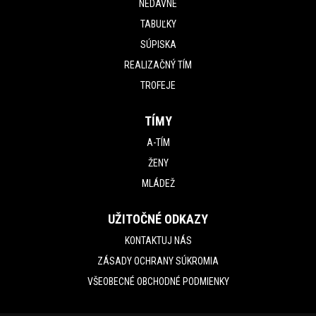
NEDÁVNE
TABUĽKY
SÚPISKA
REALIZAČNÝ TÍM
TROFEJE
TÍMY
A-TÍM
ŽENY
MLÁDEŽ
UŽITOČNÉ ODKAZY
KONTAKTUJ NÁS
ZÁSADY OCHRANY SÚKROMIA
VŠEOBECNÉ OBCHODNÉ PODMIENKY