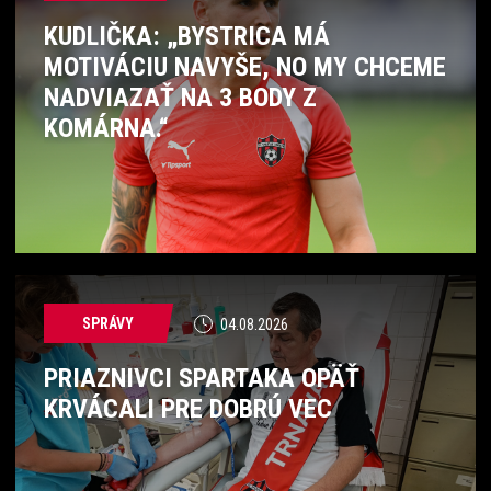
KUDLIČKA: „BYSTRICA MÁ
MOTIVÁCIU NAVYŠE, NO MY CHCEME
NADVIAZAŤ NA 3 BODY Z
KOMÁRNA.“
SPRÁVY
04.08.2026
PRIAZNIVCI SPARTAKA OPÄŤ
KRVÁCALI PRE DOBRÚ VEC