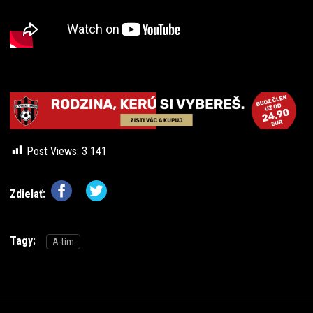
Post Views:
3 141
Zdielať:
Tagy:
A-tím