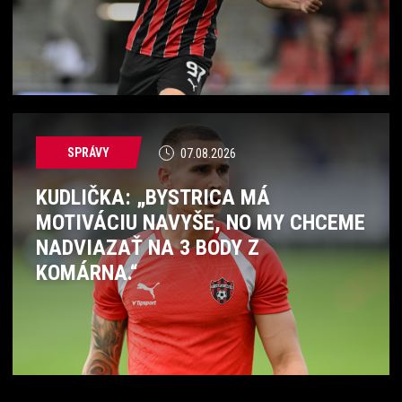
SPRÁVY
07.08.2026
KUDLIČKA: „BYSTRICA MÁ
MOTIVÁCIU NAVYŠE, NO MY CHCEME
NADVIAZAŤ NA 3 BODY Z
KOMÁRNA.“