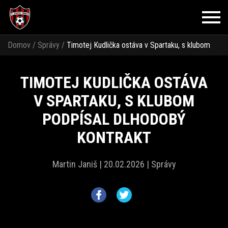
Domov
/
Správy
/
Timotej Kudlička ostáva v Spartaku, s klubom
podpísal dlhodobý kontrakt
TIMOTEJ KUDLIČKA OSTÁVA
V SPARTAKU, S KLUBOM
PODPÍSAL DLHODOBÝ
KONTRAKT
Martin Janiš |
20.02.2026 |
Správy