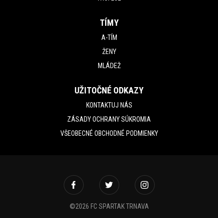
TÍMY
A-TÍM
ŽENY
MLÁDEŽ
UŽITOČNÉ ODKAZY
KONTAKTUJ NÁS
ZÁSADY OCHRANY SÚKROMIA
VŠEOBECNÉ OBCHODNÉ PODMIENKY
©2026 FC SPARTAK TRNAVA