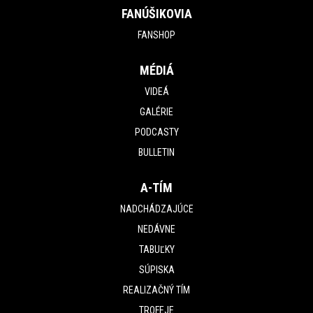
FANÚŠIKOVIA
FANSHOP
MÉDIÁ
VIDEÁ
GALÉRIE
PODCASTY
BULLETIN
A-TÍM
NADCHÁDZAJÚCE
NEDÁVNE
TABUĽKY
SÚPISKA
REALIZAČNÝ TÍM
TROFEJE