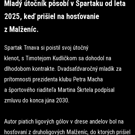
Mladý útočník pôsobí v Spartaku od leta
2025, keď prišiel na hosťovanie
z Malženíc.
Spartak Trnava si poistil svoj útočný
klenot, s Timotejom Kudličkom sa dohodol na
dlhodobom kontrakte. Dvadsaťdvaročný mladík za
prítomnosti prezidenta klubu Petra Macha
a športového riaditeľa Martina Škrtela podpísal
zmluvu do konca júna 2030.
Autor piatich ligových gólov v drese andelov bol na
hosťovaní z druholigových Malženíc, do ktorých prišiel