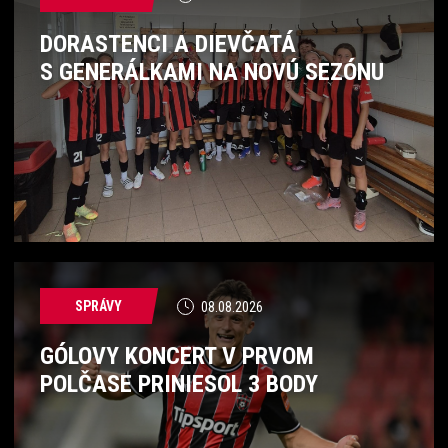
DORASTENCI A DIEVČATÁ
S GENERÁLKAMI NA NOVÚ SEZÓNU
SPRÁVY
08.08.2026
GÓLOVY KONCERT V PRVOM
POLČASE PRINIESOL 3 BODY