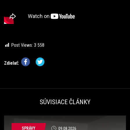
Post Views:
3 558
Zdielať:
SÚVISIACE ČLÁNKY
SPRÁVY
09.08.2026