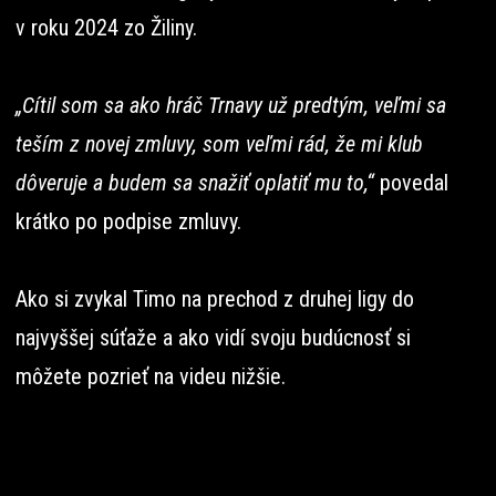
v roku 2024 zo Žiliny.
„Cítil som sa ako hráč Trnavy už predtým, veľmi sa
teším z novej zmluvy, som veľmi rád, že mi klub
dôveruje a budem sa snažiť oplatiť mu to,“
povedal
krátko po podpise zmluvy.
Ako si zvykal Timo na prechod z druhej ligy do
najvyššej súťaže a ako vidí svoju budúcnosť si
môžete pozrieť na videu nižšie.