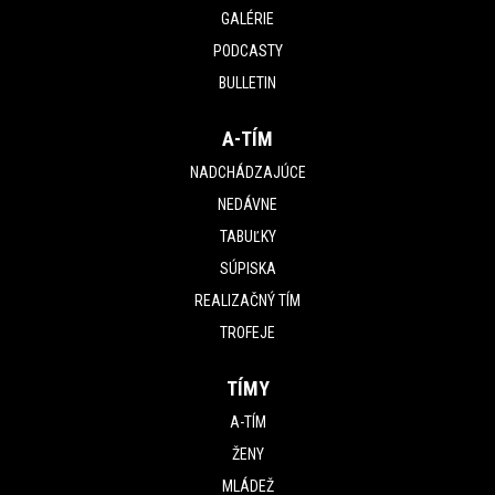
GALÉRIE
PODCASTY
BULLETIN
A-TÍM
NADCHÁDZAJÚCE
NEDÁVNE
TABUĽKY
SÚPISKA
REALIZAČNÝ TÍM
TROFEJE
TÍMY
A-TÍM
ŽENY
MLÁDEŽ