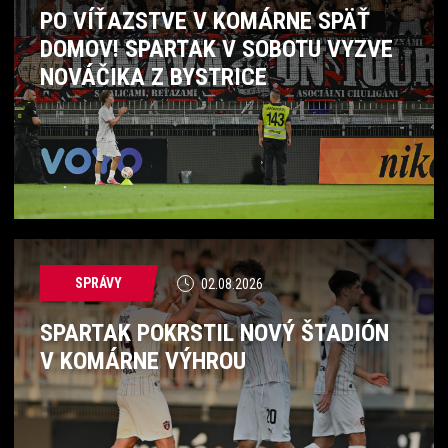
PO VÍŤAZSTVE V KOMÁRNE SPÄŤ
DOMOV! SPARTAK V SOBOTU VYZVE
NOVÁČIKA Z BYSTRICE
SPRÁVY
02.08.2026
SPARTAK POKRSTIL NOVÝ ŠTADIÓN
V KOMÁRNE VÝHROU