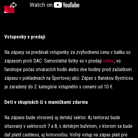
Vstupenky v predaji
Na zápasy sa predávali vstupenky za zvýhodnenú cenu v balíku so
zápasom proti DAC. Samostatné lístky sú v predaji
online
, vo
fanshope počas otváracích hodín alebo dve hodiny pred začiatkom
zápasu v pokladniach na Športovej ulici. Zápas s Banskou Bystricou
je zaradený do 2. kategórie vstupného s cenami od 10 €.
Deti v skupinách či s mamičkami zdarma
Na zápase bude otvorený aj detský sektor. Aj tentoraz bude
situovaný v sektoroch 7 a 8, s detským bufetom, v ktorom sa bude
dať platiť cashless, aj hotovosťou. Voľný vstup na zápas platí pre