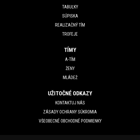
TABUĽKY
SÚPISKA
REALIZAČNÝ TÍM
TROFEJE
TÍMY
A-TÍM
ŽENY
MLÁDEŽ
UŽITOČNÉ ODKAZY
KONTAKTUJ NÁS
ZÁSADY OCHRANY SÚKROMIA
VŠEOBECNÉ OBCHODNÉ PODMIENKY