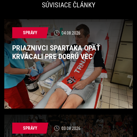
SÚVISIACE ČLÁNKY
SPRÁVY
04.08.2026
PRIAZNIVCI SPARTAKA OPÄŤ
KRVÁCALI PRE DOBRÚ VEC
SPRÁVY
03.08.2026