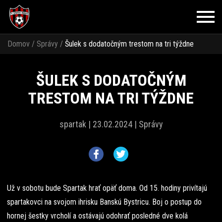
Domov
/
Správy
/
Šulek s dodatočným trestom na tri týždne
ŠULEK S DODATOČNÝM
TRESTOM NA TRI TÝŽDNE
spartak |
23.02.2024 |
Správy
Už v sobotu bude Spartak hrať opäť doma. Od 15. hodiny privítajú
spartakovci na svojom ihrisku Banskú Bystricu. Boj o postup do
hornej šestky vrcholí a ostávajú odohrať posledné dve kolá