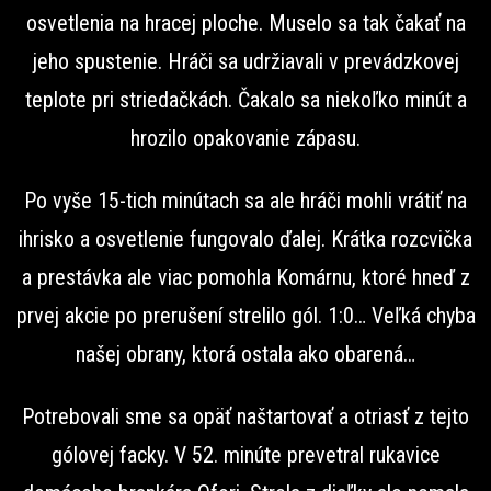
osvetlenia na hracej ploche. Muselo sa tak čakať na
jeho spustenie. Hráči sa udržiavali v prevádzkovej
teplote pri striedačkách. Čakalo sa niekoľko minút a
hrozilo opakovanie zápasu.
Po vyše 15-tich minútach sa ale hráči mohli vrátiť na
ihrisko a osvetlenie fungovalo ďalej. Krátka rozcvička
a prestávka ale viac pomohla Komárnu, ktoré hneď z
prvej akcie po prerušení strelilo gól. 1:0… Veľká chyba
našej obrany, ktorá ostala ako obarená…
Potrebovali sme sa opäť naštartovať a otriasť z tejto
gólovej facky. V 52. minúte prevetral rukavice