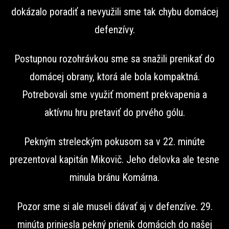
dokázalo poradiť a nevyužili sme tak chybu domácej
defenzívy.
Postupnou rozohrávkou sme sa snažili prenikať do
domácej obrany, ktorá ale bola kompaktná.
Potrebovali sme využiť moment prekvapenia a
aktívnu hru pretaviť do prvého gólu.
Pekným streleckým pokusom sa v 22. minúte
prezentoval kapitán Mikovič. Jeho delovka ale tesne
minula bránu Komárna.
Pozor sme si ale museli dávať aj v defenzíve. 29.
minúta priniesla pekný prienik domácich do našej