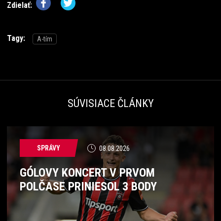
Zdielať:
Tagy:
A-tím
SÚVISIACE ČLÁNKY
SPRÁVY
08.08.2026
GÓLOVY KONCERT V PRVOM
POLČASE PRINIESOL 3 BODY