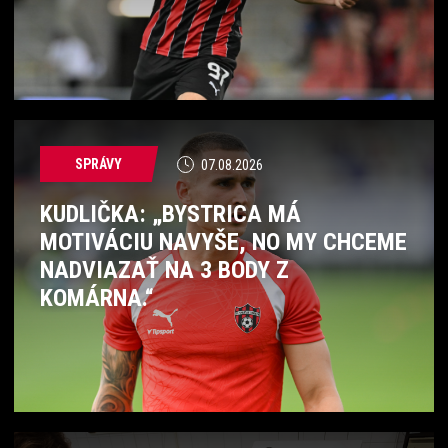
SPRÁVY
07.08.2026
KUDLIČKA: „BYSTRICA MÁ
MOTIVÁCIU NAVYŠE, NO MY CHCEME
NADVIAZAŤ NA 3 BODY Z
KOMÁRNA.“