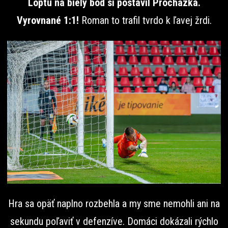
Loptu na biely bod si postavil Procházka.
Vyrovnané 1:1!
Roman to trafil tvrdo k ľavej žrdi.
Hra sa opäť naplno rozbehla a my sme nemohli ani na
sekundu poľaviť v defenzíve. Domáci dokázali rýchlo