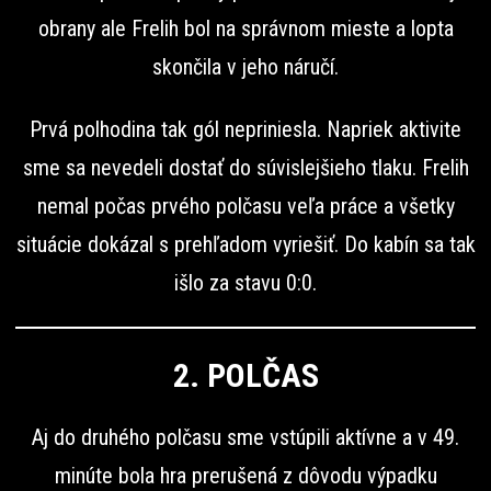
obrany ale Frelih bol na správnom mieste a lopta
skončila v jeho náručí.
Prvá polhodina tak gól nepriniesla. Napriek aktivite
sme sa nevedeli dostať do súvislejšieho tlaku. Frelih
nemal počas prvého polčasu veľa práce a všetky
situácie dokázal s prehľadom vyriešiť. Do kabín sa tak
išlo za stavu 0:0.
2. POLČAS
Aj do druhého polčasu sme vstúpili aktívne a v 49.
minúte bola hra prerušená z dôvodu výpadku