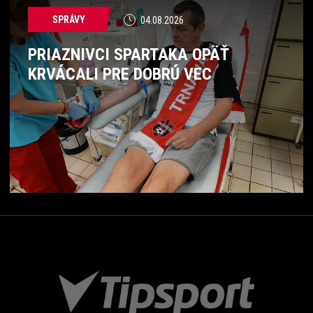
SPRÁVY
04.08.2026
PRIAZNIVCI SPARTAKA OPÄŤ
KRVÁCALI PRE DOBRÚ VEC