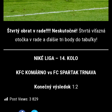
Štvrtý obrat v rade!!!! Neskutočné!
Štvrtá víťazná
otočka v rade a ďalšie tri body do tabuľky!
NIKÉ LIGA – 14. KOLO
KFC KOMÁRNO vs FC SPARTAK TRNAVA
Konečný výsledok
1:2
Post Views:
3 829