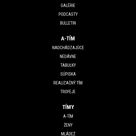
GALÉRIE
PODCASTY
BULLETIN
A-TÍM
NADCHÁDZAJÚCE
NEDÁVNE
TABUĽKY
SÚPISKA
REALIZAČNÝ TÍM
TROFEJE
TÍMY
A-TÍM
ŽENY
MLÁDEŽ