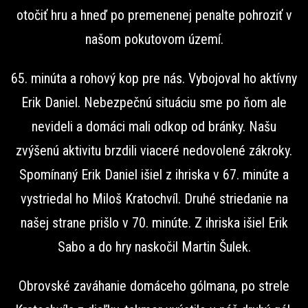
otočiť hru a hneď po premenenej penalte pohroziť v
našom pokutovom území.
65. minúta a rohový kop pre nás. Vybojoval ho aktívny
Erik Daniel. Nebezpečnú situáciu sme po ňom ale
nevideli a domáci mali odkop od bránky. Našu
zvýšenú aktivitu brzdili viaceré nedovolené zákroky.
Spomínaný Erik Daniel išiel z ihriska v 67. minúte a
vystriedal ho Miloš Kratochvíl. Druhé striedanie na
našej strane prišlo v 70. minúte. Z ihriska išiel Erik
Sabo a do hry naskočil Martin Šulek.
Obrovské zaváhanie domáceho gólmana, po strele