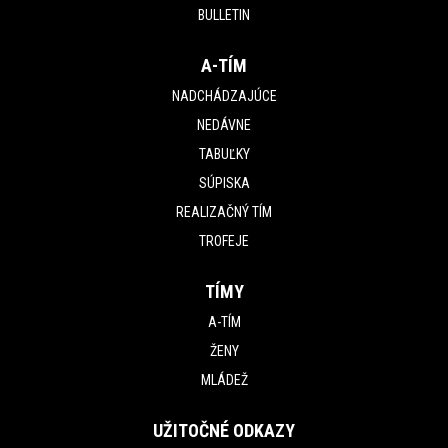
BULLETIN
A-TÍM
NADCHÁDZAJÚCE
NEDÁVNE
TABUĽKY
SÚPISKA
REALIZAČNÝ TÍM
TROFEJE
TÍMY
A-TÍM
ŽENY
MLÁDEŽ
UŽITOČNÉ ODKAZY