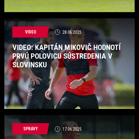
VIDEO
28.06.2025
VIDEO: KAPITÁN MIKOVIČ HODNOTÍ
PRVÚ POLOVICU SÚSTREDENIA V
SLOVINSKU
SPRÁVY
17.06.2025