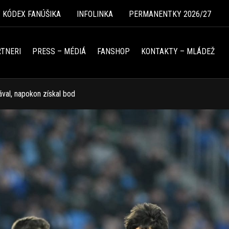
Ý KÓDEX FANÚŠIKA
INFOLINKA
PERMANENTKY 2026/27
TNERI
PRESS – MÉDIÁ
FANSHOP
KONTAKTY – MLÁDEŽ
ával, napokon získal bod