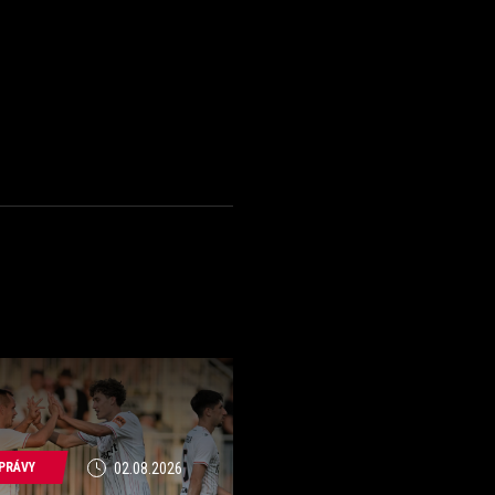
PRÁVY
02.08.2026