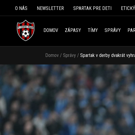
O NÁS
NEWSLETTER
SPARTAK PRE DETI
ETICK
DOMOV
ZÁPASY
TÍMY
SPRÁVY
PAR
Domov
/
Správy
/
Spartak v derby dvakrát vyhr