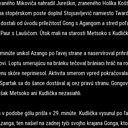
vaného Mikoviča nahradil Jureškin, zraneného Holíka Košt
na stopérskom poste doplnil Stojsavljevič namiesto Tward
 dostali od úvodu príležitosť Gong s Agangom a stred poľ
i Paur s Laušičom. Útok mali na starosti Metsoko s Kudlič
 minúte unikol Azango po ľavej strane a naservíroval prihr
i. Loptu smerujúcu na bránku tečoval brániaci hráč na ro
enu skóre nepriniesol. Aktivita smerom vpred pokračovala
 Spartak sa do šance dostával aj cez pravú stranu. Gongo
šak Metsoko ani Kudlička nezasiahli.
v podobe gólu prišla v 29. minúte. Kudlička vysunul po ľa
zanga, ten našiel na zadnej tyči svojho krajana Gonga, kto