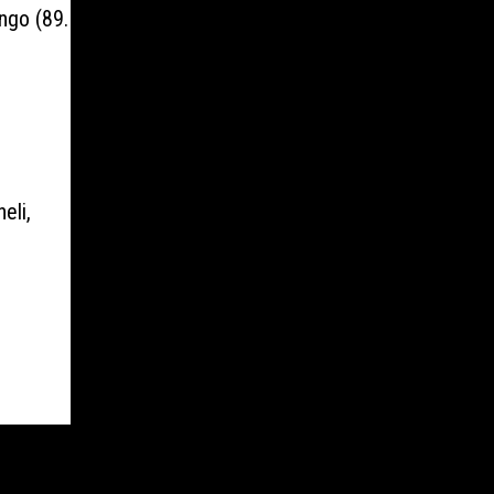
ngo (89.
eli,