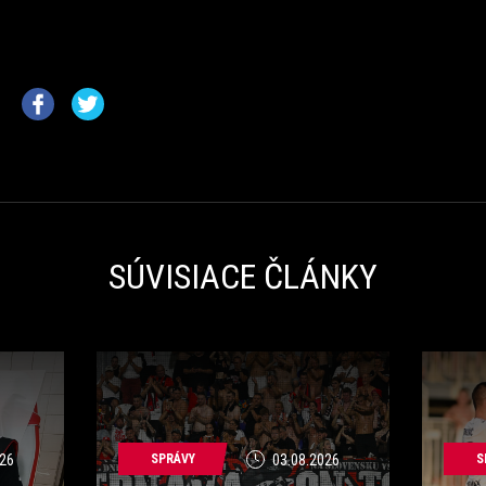
SÚVISIACE ČLÁNKY
26
SPRÁVY
03.08.2026
S