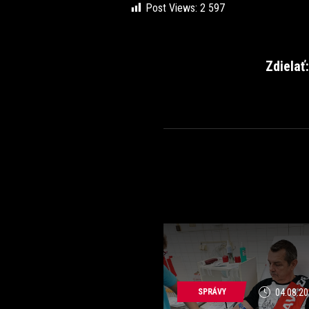
Post Views:
2 597
Zdielať:
SPRÁVY
04.08.20