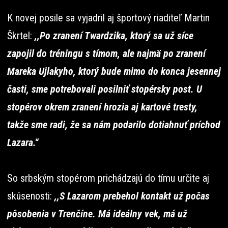
K novej posile sa vyjadril aj športový riaditeľ Martin
Škrtel:
,,Po zranení Twardzika, ktorý sa už síce
zapojil do tréningu s tímom, ale najmä po zranení
Mareka Ujlakyho, ktorý bude mimo do konca jesennej
časti, sme potrebovali posilniť stopérsky post. U
stopérov okrem zranení hrozia aj kartové tresty,
takže sme radi, že sa nám podarilo dotiahnuť príchod
Lazara.“
So srbským stopérom prichádzajú do tímu určite aj
skúsenosti:
,,S Lazarom prebehol kontakt už počas
pôsobenia v Trenčíne. Má ideálny vek, má už