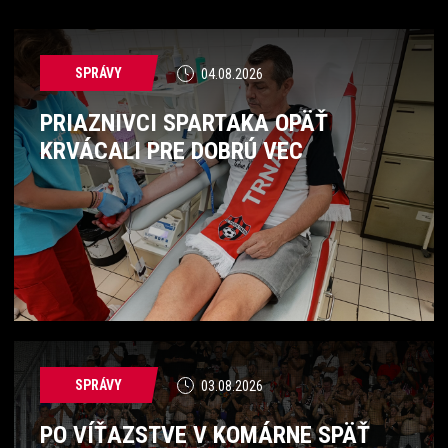
SPRÁVY
04.08.2026
PRIAZNIVCI SPARTAKA OPÄŤ
KRVÁCALI PRE DOBRÚ VEC
SPRÁVY
03.08.2026
PO VÍŤAZSTVE V KOMÁRNE SPÄŤ