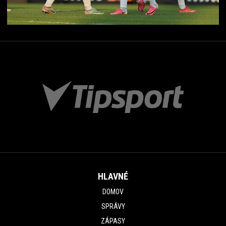
HLAVNÉ
DOMOV
SPRÁVY
ZÁPASY