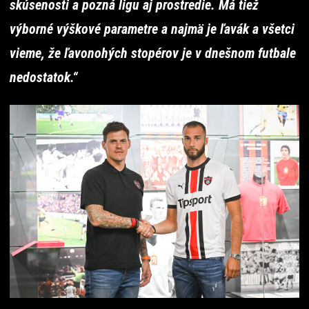
skúsenosti a pozná ligu aj prostredie. Má tiež
výborné výškové parametre a najmä je ľavák a všetci
vieme, že ľavonohých stopérov je v dnešnom futbale
nedostatok.“