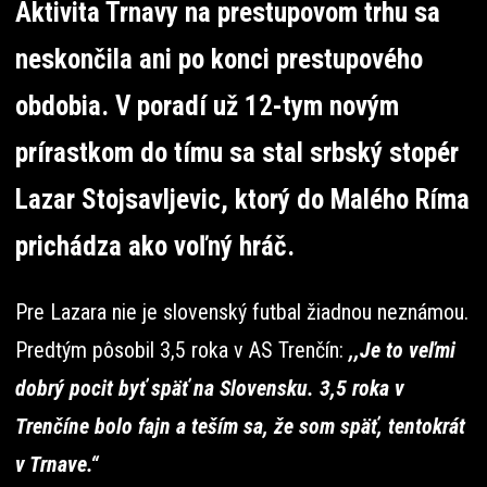
Aktivita Trnavy na prestupovom trhu sa
neskončila ani po konci prestupového
obdobia. V poradí už 12-tym novým
prírastkom do tímu sa stal srbský stopér
Lazar Stojsavljevic, ktorý do Malého Ríma
prichádza ako voľný hráč.
Pre Lazara nie je slovenský futbal žiadnou neznámou.
Predtým pôsobil 3,5 roka v AS Trenčín:
,,Je to veľmi
dobrý pocit byť späť na Slovensku. 3,5 roka v
Trenčíne bolo fajn a teším sa, že som späť, tentokrát
v Trnave.“