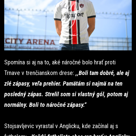
Spomína si aj na to, aké náročné bolo hrať proti
Trnave v trenčianskom drese:
,,Boli tam dobré, ale aj
zlé zápasy, veľa prehier. Pamätám si najmä na ten
posledný zápas. Strelil som si vlastný gól, potom aj
normálny. Boli to náročné zápasy.“
Stojsavljevic vyrastal v Anglicku, kde začínal aj s