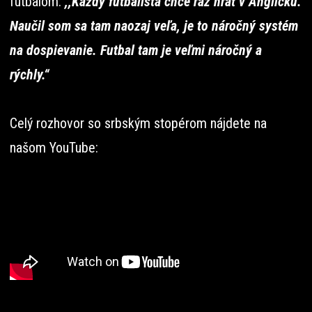
futbalom:
,,Každý futbalista chce raz hrať v Anglicku.
Naučil som sa tam naozaj veľa, je to náročný systém
na dospievanie. Futbal tam je veľmi náročný a
rýchly.“
Celý rozhovor so srbským stopérom nájdete na
našom YouTube: