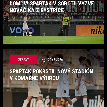
DOMOV! SPARTAK V SOBOTU VYZVE
NOVÁČIKA Z BYSTRICE
SPRÁVY
02.08.2026
SPARTAK POKRSTIL NOVÝ ŠTADIÓN
V KOMÁRNE VÝHROU