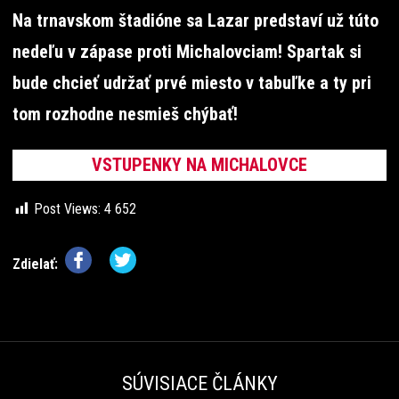
Na trnavskom štadióne sa Lazar predstaví už túto
nedeľu v zápase proti Michalovciam! Spartak si
bude chcieť udržať prvé miesto v tabuľke a ty pri
tom rozhodne nesmieš chýbať!
VSTUPENKY NA MICHALOVCE
Post Views:
4 652
Zdielať:
SÚVISIACE ČLÁNKY