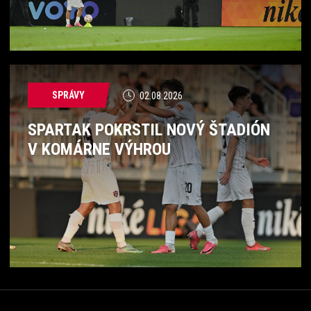
SPRÁVY
02.08.2026
SPARTAK POKRSTIL NOVÝ ŠTADIÓN
V KOMÁRNE VÝHROU