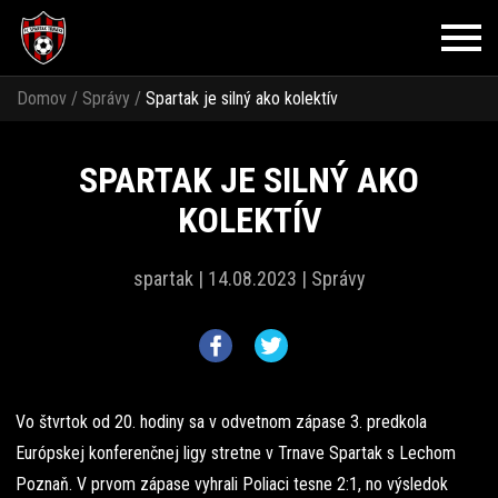
Domov
/
Správy
/
Spartak je silný ako kolektív
SPARTAK JE SILNÝ AKO
KOLEKTÍV
spartak |
14.08.2023 |
Správy
Vo štvrtok od 20. hodiny sa v odvetnom zápase 3. predkola
Európskej konferenčnej ligy stretne v Trnave Spartak s Lechom
Poznaň. V prvom zápase vyhrali Poliaci tesne 2:1, no výsledok