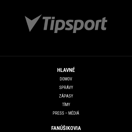
HLAVNÉ
DOMOV
SPRÁVY
ZÁPASY
TÍMY
PRESS – MÉDIÁ
FANÚŠIKOVIA