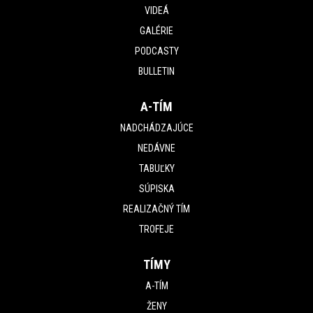
VIDEÁ
GALÉRIE
PODCASTY
BULLETIN
A-TÍM
NADCHÁDZAJÚCE
NEDÁVNE
TABUĽKY
SÚPISKA
REALIZAČNÝ TÍM
TROFEJE
TÍMY
A-TÍM
ŽENY