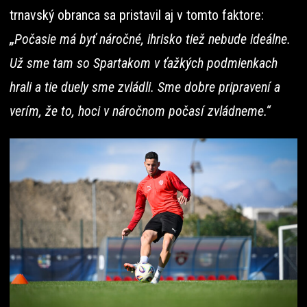
trnavský obranca sa pristavil aj v tomto faktore:
„
Počasie má byť náročné, ihrisko tiež nebude ideálne.
Už sme tam so Spartakom v ťažkých podmienkach
hrali a tie duely sme zvládli. Sme dobre pripravení a
verím, že to, hoci v náročnom počasí zvládneme.“