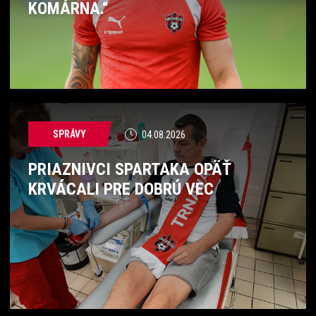
KOMÁRNA.“
SPRÁVY
04.08.2026
PRIAZNIVCI SPARTAKA OPÄŤ
KRVÁCALI PRE DOBRÚ VEC