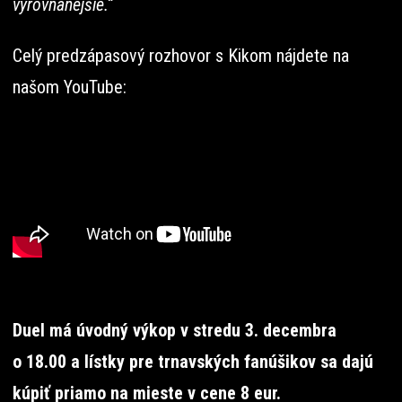
vyrovnanejšie.“
Celý predzápasový rozhovor s Kikom nájdete na
našom YouTube:
Duel má úvodný výkop v stredu 3. decembra
o 18.00 a lístky pre trnavských fanúšikov sa dajú
kúpiť priamo na mieste v cene 8 eur.