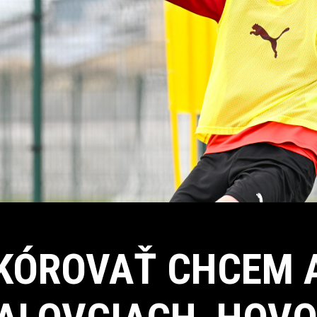
KÓROVAŤ CHCEM 