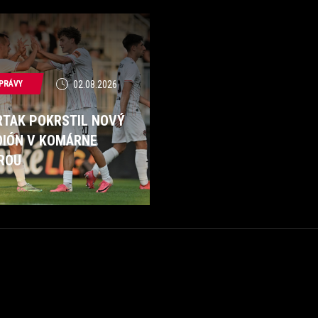
PRÁVY
02.08.2026
RTAK POKRSTIL NOVÝ
DIÓN V KOMÁRNE
ROU