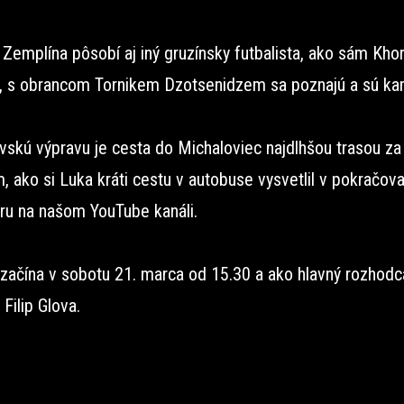
Zemplína pôsobí aj iný gruzínsky futbalista, ako sám Khor
, s obrancom Tornikem Dzotsenidzem sa poznajú a sú kam
vskú výpravu je cesta do Michaloviec najdlhšou trasou za
 ako si Luka kráti cestu v autobuse vysvetlil v pokračova
ru na našom YouTube kanáli.
 začína v sobotu 21. marca od 15.30 a ako hlavný rozhodc
Filip Glova.