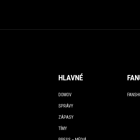
HLAVNÉ
FAN
DOMOV
FANSH
SPRÁVY
ZÁPASY
TÍMY
PRESS – MÉDIÁ