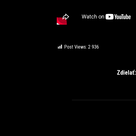
Post Views:
2 936
Zdielať: