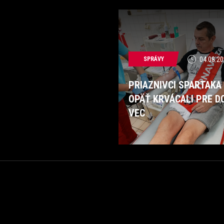
SPRÁVY
04.08.20
PRIAZNIVCI SPARTAKA
OPÄŤ KRVÁCALI PRE D
VEC