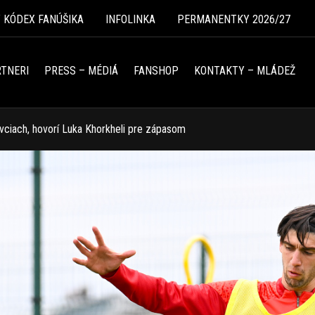
Ý KÓDEX FANÚŠIKA
INFOLINKA
PERMANENTKY 2026/27
TNERI
PRESS – MÉDIÁ
FANSHOP
KONTAKTY – MLÁDEŽ
ovciach, hovorí Luka Khorkheli pre zápasom