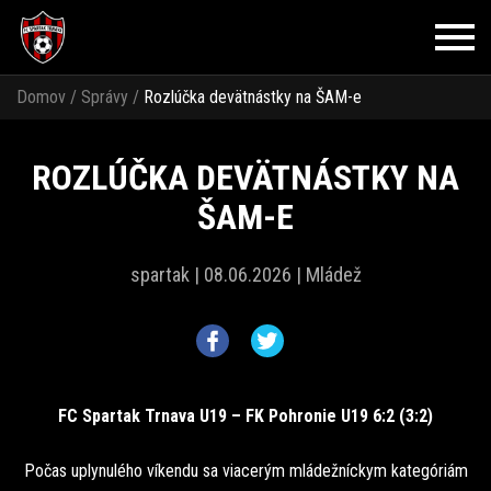
Domov
/
Správy
/
Rozlúčka devätnástky na ŠAM-e
ROZLÚČKA DEVÄTNÁSTKY NA
ŠAM-E
spartak |
08.06.2026 |
Mládež
FC Spartak Trnava U19 – FK Pohronie U19 6:2 (3:2)
Počas uplynulého víkendu sa viacerým mládežníckym kategóriám