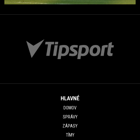
HLAVNÉ
DOMOV
SPRÁVY
ZÁPASY
TÍMY