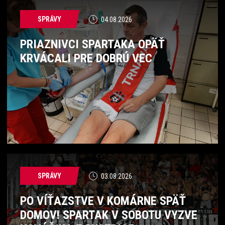
SPRÁVY
04.08.2026
PRIAZNIVCI SPARTAKA OPÄŤ
KRVÁCALI PRE DOBRÚ VEC
SPRÁVY
03.08.2026
PO VÍŤAZSTVE V KOMÁRNE SPÄŤ
DOMOV! SPARTAK V SOBOTU VYZVE