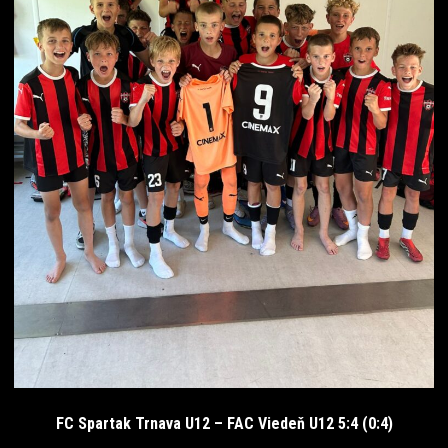
FC Spartak Trnava U12 – FAC Viedeň U12 5:4 (0:4)