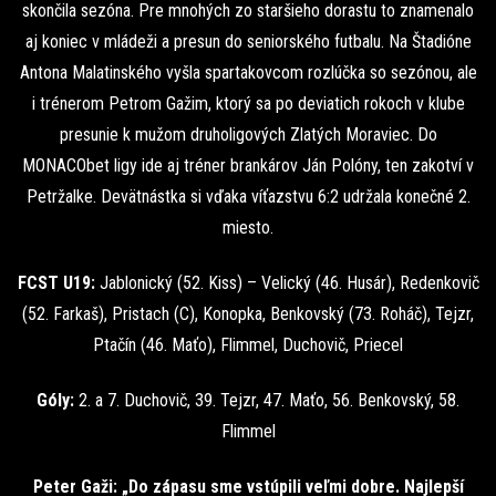
skončila sezóna. Pre mnohých zo staršieho dorastu to znamenalo
aj koniec v mládeži a presun do seniorského futbalu. Na Štadióne
Antona Malatinského vyšla spartakovcom rozlúčka so sezónou, ale
i trénerom Petrom Gažim, ktorý sa po deviatich rokoch v klube
presunie k mužom druholigových Zlatých Moraviec. Do
MONACObet ligy ide aj tréner brankárov Ján Polóny, ten zakotví v
Petržalke. Devätnástka si vďaka víťazstvu 6:2 udržala konečné 2.
miesto.
FCST U19:
Jablonický (52. Kiss) – Velický (46. Husár), Redenkovič
(52. Farkaš), Pristach (C), Konopka, Benkovský (73. Roháč), Tejzr,
Ptačín (46. Maťo), Flimmel, Duchovič, Priecel
Góly:
2. a 7. Duchovič, 39. Tejzr, 47. Maťo, 56. Benkovský, 58.
Flimmel
Peter Gaži: „Do zápasu sme vstúpili veľmi dobre. Najlepší