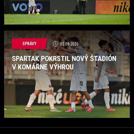
SPRÁVY
02.08.2026
SPARTAK POKRSTIL NOVÝ ŠTADIÓN
V KOMÁRNE VÝHROU