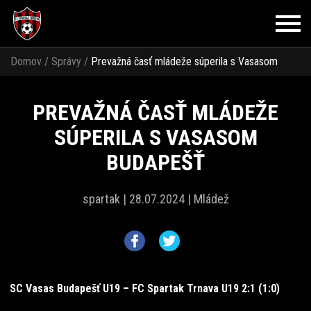
Domov
/
Správy
/
Prevažná časť mládeže súperila s Vasasom
Budapešť
PREVAŽNÁ ČASŤ MLÁDEŽE
SÚPERILA S VASASOM
BUDAPEŠŤ
spartak |
28.07.2024 |
Mládež
SC Vasas Budapešť U19 – FC Spartak Trnava U19 2:1 (1:0)