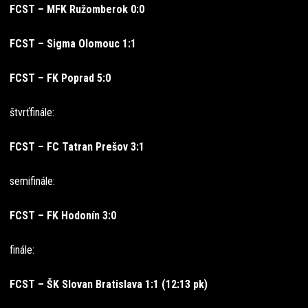
FCST – MFK Ružomberok 0:0
FCST – Sigma Olomouc 1:1
FCST – FK Poprad 5:0
štvrťfinále:
FCST – FC Tatran Prešov 3:1
semifinále:
FCST – FK Hodonín 3:0
finále:
FCST – ŠK Slovan Bratislava 1:1 (12:13 pk)