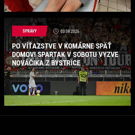
SPRÁVY
03.08.2026
PO VÍŤAZSTVE V KOMÁRNE SPÄŤ
DOMOV! SPARTAK V SOBOTU VYZVE
NOVÁČIKA Z BYSTRICE