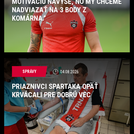
MOTIVÁCIU NAVYŠE, NO MY CHCEME
NADVIAZAŤ NA 3 BODY Z
KOMÁRNA.“
SPRÁVY
04.08.2026
PRIAZNIVCI SPARTAKA OPÄŤ
KRVÁCALI PRE DOBRÚ VEC