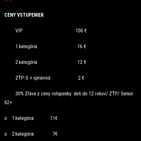
CENY VSTUPENIEK
· VIP 100 €
· 1.kategória 16 €
· 2.kategória 12 €
· ZŤP-S + sprievod 2 €
· 30% Zľava z ceny vstupenky: deti do 12 rokov/ ZŤP/ Senior
62+
o 1.kategória 11€
o 2.kategória 7€