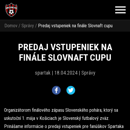
Domov
/
Správy
/
Predaj vstupeniek na finále Slovnaft cupu
PREDAJ VSTUPENIEK NA
FINÁLE SLOVNAFT CUPU
spartak |
18.04.2024 |
Správy
Organizátorom finálového zápasu Slovenského pohára, ktorý sa
uskutoční 1. mája v Košiciach je Slovenský futbalový zväz.
Prinášame informácie o predaji vstupeniek pre fanúšikov Spartaka