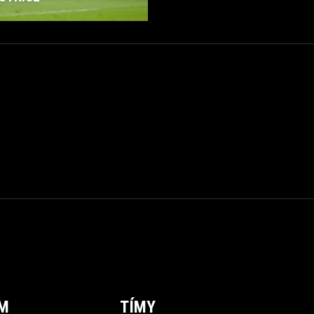
ÍM
TÍMY