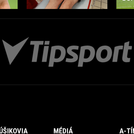
ÚŠIKOVIA
MÉDIÁ
A-T