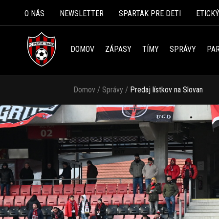
O NÁS
NEWSLETTER
SPARTAK PRE DETI
ETICK
DOMOV
ZÁPASY
TÍMY
SPRÁVY
PAR
Domov
/
Správy
/
Predaj lístkov na Slovan