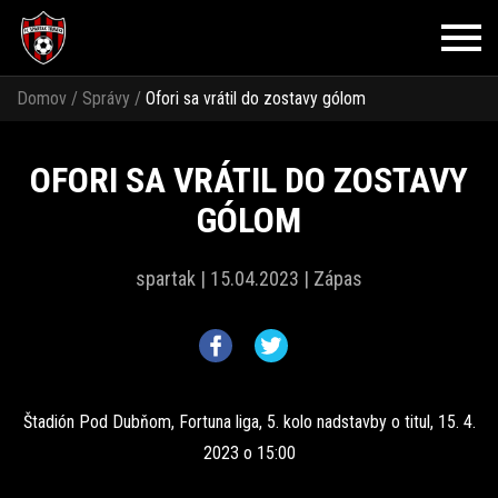
Domov
/
Správy
/
Ofori sa vrátil do zostavy gólom
OFORI SA VRÁTIL DO ZOSTAVY
GÓLOM
spartak |
15.04.2023 |
Zápas
Štadión Pod Dubňom, Fortuna liga, 5. kolo nadstavby o titul, 15. 4.
2023 o 15:00