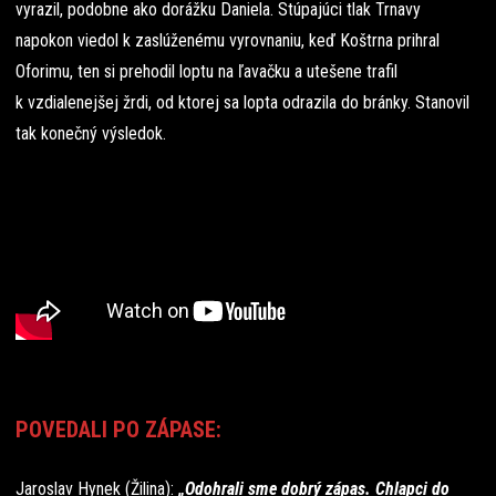
vyrazil, podobne ako dorážku Daniela. Stúpajúci tlak Trnavy
napokon viedol k zaslúženému vyrovnaniu, keď Koštrna prihral
Oforimu, ten si prehodil loptu na ľavačku a utešene trafil
k vzdialenejšej žrdi, od ktorej sa lopta odrazila do bránky. Stanovil
tak konečný výsledok.
POVEDALI PO ZÁPASE:
Jaroslav Hynek (Žilina):
„Odohrali sme dobrý zápas. Chlapci do