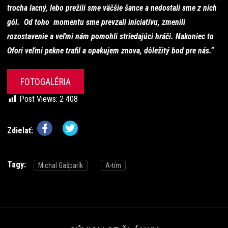
trocha lacný, lebo prežili sme väčšie šance a nedostali sme z nich
gól. Od toho momentu sme prevzali iniciatívu, zmenili
rozostavenie a veľmi nám pomohli striedajúci hráči. Nakoniec to
Ofori veľmi pekne trafil a opakujem znova, dôležitý bod pre nás.“
FOTOGALÉRIA
Post Views:
2 408
Zdielať:
Tagy:
Michal Gašparík
A-tím