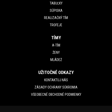
TABUĽKY
SÚPISKA
REALIZAČNÝ TÍM
TROFEJE
TÍMY
A-TÍM
ŽENY
MLÁDEŽ
UŽITOČNÉ ODKAZY
KONTAKTUJ NÁS
ZÁSADY OCHRANY SÚKROMIA
VŠEOBECNÉ OBCHODNÉ PODMIENKY