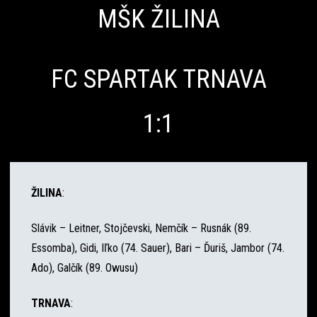
MŠK ŽILINA
FC SPARTAK TRNAVA
1:1
ŽILINA
:
Slávik – Leitner, Stojčevski, Nemčík – Rusnák (89.
Essomba), Gidi, Iľko (74. Sauer), Bari – Ďuriš, Jambor (74.
Ado), Galčík (89. Owusu)
TRNAVA
: