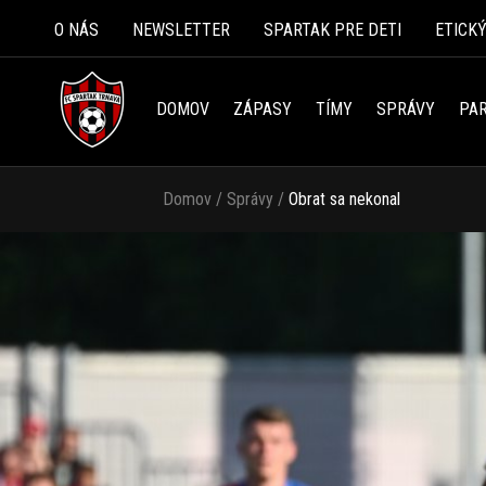
O NÁS
NEWSLETTER
SPARTAK PRE DETI
ETICK
DOMOV
ZÁPASY
TÍMY
SPRÁVY
PAR
Domov
/
Správy
/
Obrat sa nekonal