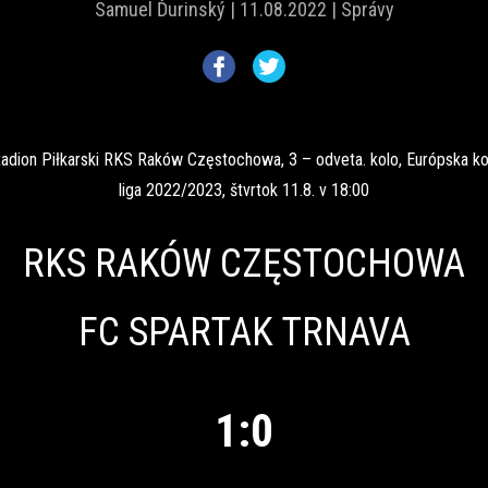
Samuel Ďurinský |
11.08.2022 |
Správy
tadion Piłkarski RKS Raków Częstochowa, 3 – odveta. kolo, Európska k
liga 2022/2023, štvrtok 11.8. v 18:00
RKS RAKÓW CZĘSTOCHOWA
FC SPARTAK TRNAVA
1:0