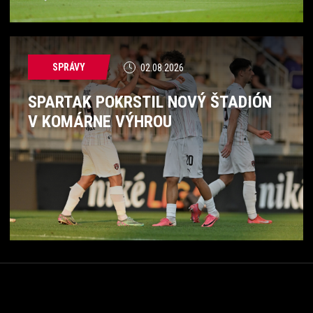
SPRÁVY
02.08.2026
SPARTAK POKRSTIL NOVÝ ŠTADIÓN
V KOMÁRNE VÝHROU