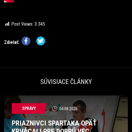
Post Views:
3 345
Zdielať:
SÚVISIACE ČLÁNKY
SPRÁVY
04.08.2026
PRIAZNIVCI SPARTAKA OPÄŤ
KRVÁCALI PRE DOBRÚ VEC