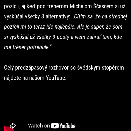
pozícii, aj keď pod trénerom Michalom Ščasným si už
vyskúšal všetky 3 alternatívy:
,,Cítim sa, že na strednej
pozícii mi to teraz ide najlepšie. Ale je super, že som
si vyskúšal už všetky 3 posty a viem zahrať tam, kde
ma tréner potrebuje.“
Celý predzápasový rozhovor so švédskym stopérom
nájdete na našom YouTube: