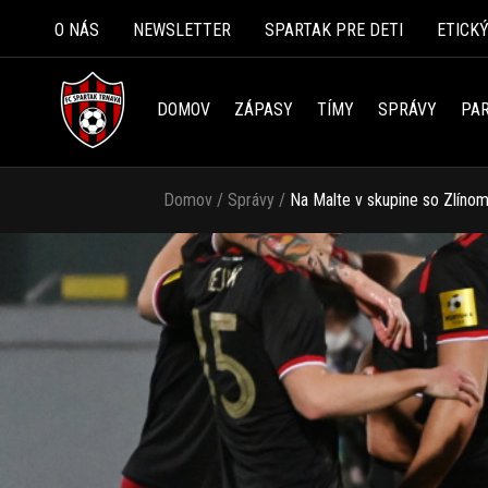
O NÁS
NEWSLETTER
SPARTAK PRE DETI
ETICK
DOMOV
ZÁPASY
TÍMY
SPRÁVY
PAR
Domov
/
Správy
/
Na Malte v skupine so Zlín