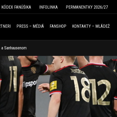
Ý KÓDEX FANÚŠIKA
INFOLINKA
PERMANENTKY 2026/27
TNERI
PRESS – MÉDIÁ
FANSHOP
KONTAKTY – MLÁDEŽ
om a Sanhausenom