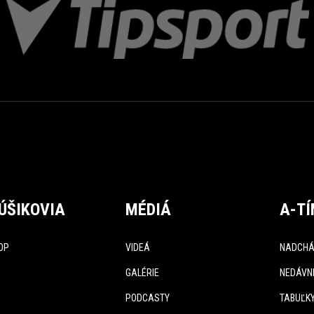
ÚŠIKOVIA
MÉDIÁ
A-T
OP
VIDEÁ
NADCHÁ
GALÉRIE
NEDÁVN
PODCASTY
TABUĽK