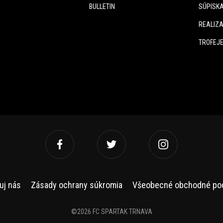
BULLETIN
SÚPISK
REALIZA
TROFEJ
uj nás
Zásady ochrany súkromia
Všeobecné obchodné po
©2026 FC SPARTAK TRNAVA