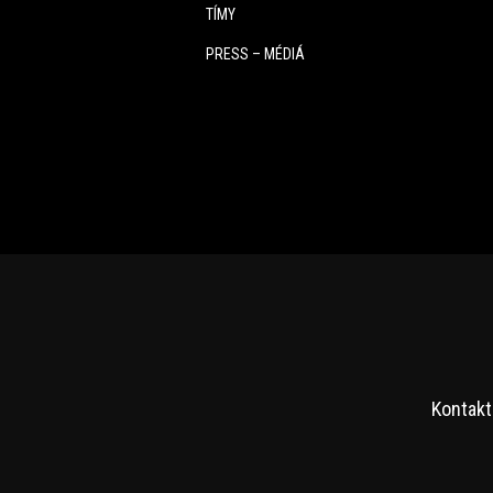
TÍMY
PRESS – MÉDIÁ
Kontakt