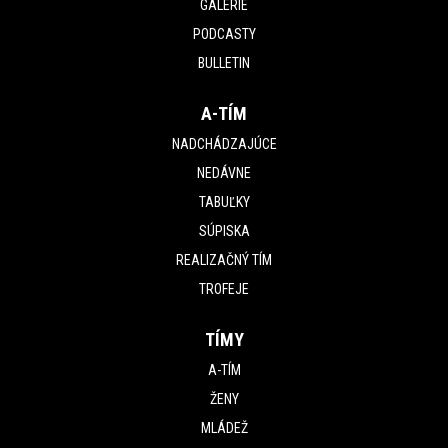
GALÉRIE
PODCASTY
BULLETIN
A-TÍM
NADCHÁDZAJÚCE
NEDÁVNE
TABUĽKY
SÚPISKA
REALIZAČNÝ TÍM
TROFEJE
TÍMY
A-TÍM
ŽENY
MLÁDEŽ