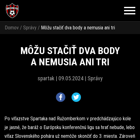
Domov
/
Správy
/
Môžu stačiť dva body a nemusia ani tri
MÔŽU STAČIŤ DVA BODY
A NEMUSIA ANI TRI
spartak |
09.05.2024 |
Správy
Po víťazstve Spartaka nad Ružomberkom v predchádzajúco kole
je jasné, že baráž o Európsku konferenčnú ligu sa hrať nebude, lebo
víťaz Slovenského pohára už nemôže skončiť do 3. miesta. Zároveň