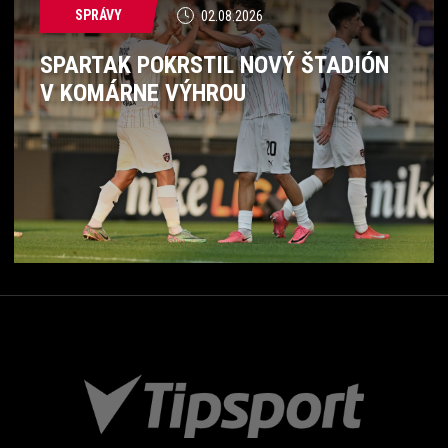
SPRÁVY
02.08.2026
SPARTAK POKRSTIL NOVÝ ŠTADIÓN
V KOMÁRNE VÝHROU