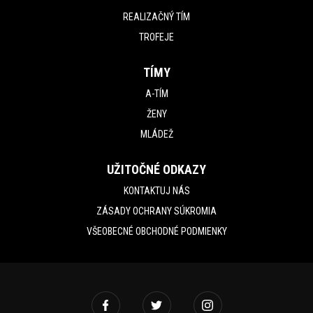
REALIZAČNÝ TÍM
TROFEJE
TÍMY
A-TÍM
ŽENY
MLÁDEŽ
UŽITOČNÉ ODKAZY
KONTAKTUJ NÁS
ZÁSADY OCHRANY SÚKROMIA
VŠEOBECNÉ OBCHODNÉ PODMIENKY