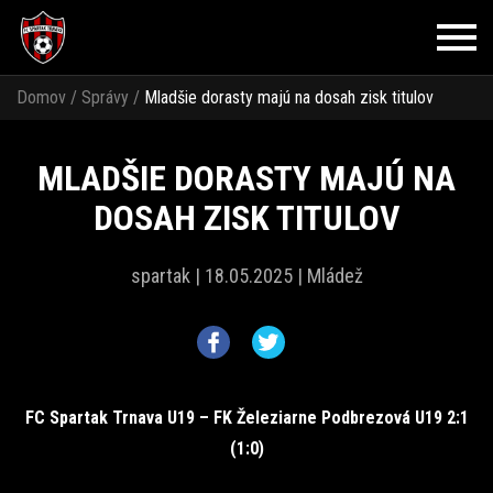
Domov
/
Správy
/
Mladšie dorasty majú na dosah zisk titulov
MLADŠIE DORASTY MAJÚ NA
DOSAH ZISK TITULOV
spartak |
18.05.2025 |
Mládež
FC Spartak Trnava U19 – FK Železiarne Podbrezová U19 2:1
(1:0)