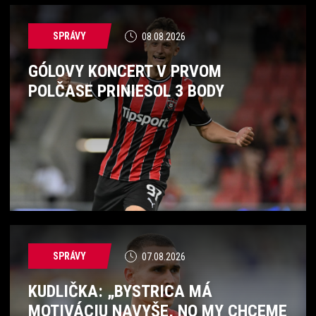
SPRÁVY
08.08.2026
GÓLOVY KONCERT V PRVOM
POLČASE PRINIESOL 3 BODY
SPRÁVY
07.08.2026
KUDLIČKA: „BYSTRICA MÁ
MOTIVÁCIU NAVYŠE, NO MY CHCEME