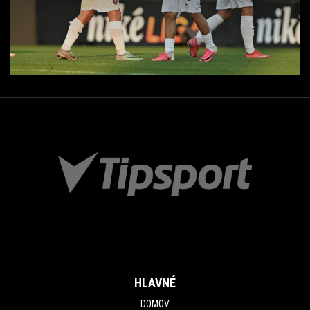
HLAVNÉ
DOMOV