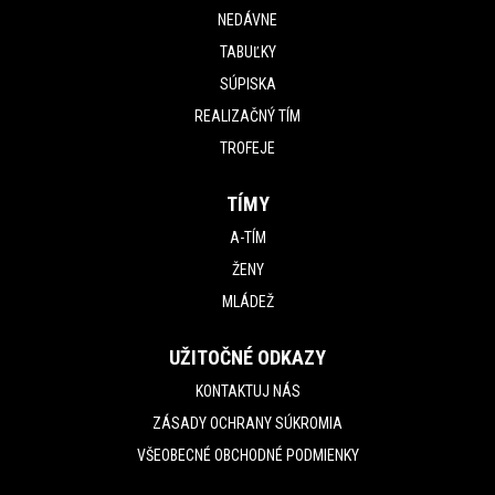
NEDÁVNE
TABUĽKY
SÚPISKA
REALIZAČNÝ TÍM
TROFEJE
TÍMY
A-TÍM
ŽENY
MLÁDEŽ
UŽITOČNÉ ODKAZY
KONTAKTUJ NÁS
ZÁSADY OCHRANY SÚKROMIA
VŠEOBECNÉ OBCHODNÉ PODMIENKY