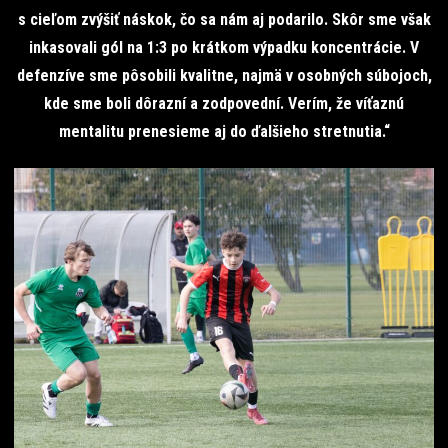
s cieľom zvýšiť náskok, čo sa nám aj podarilo. Skôr sme však
inkasovali gól na 1:3 po krátkom výpadku koncentrácie. V
defenzíve sme pôsobili kvalitne, najmä v osobných súbojoch,
kde sme boli dôrazní a zodpovední. Verím, že víťaznú
mentalitu prenesieme aj do ďalšieho stretnutia.“