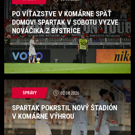
PO VÍŤAZSTVE V KOMÁRNE SPÄŤ
DOMOV! SPARTAK V SOBOTU VYZVE
NOVÁČIKA Z BYSTRICE
SPRÁVY
02.08.2026
SPARTAK POKRSTIL NOVÝ ŠTADIÓN
V KOMÁRNE VÝHROU