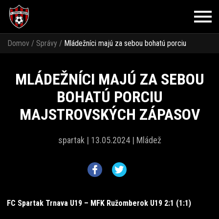
Domov
/
Správy
/
Mládežníci majú za sebou bohatú porciu
majstrovských zápasov
MLÁDEŽNÍCI MAJÚ ZA SEBOU
BOHATÚ PORCIU
MAJSTROVSKÝCH ZÁPASOV
spartak |
13.05.2024 |
Mládež
FC Spartak Trnava U19 – MFK Ružomberok U19 2:1 (1:1)