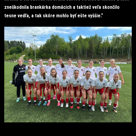
zneškodnila brankárka domácich a taktiež veľa skončilo
tesne vedľa, a tak skóre mohlo byť ešte vyššie.“