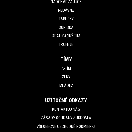
NADCHÁDZAJÚCE
NEDÁVNE
TABUĽKY
SÚPISKA
REALIZAČNÝ TÍM
TROFEJE
TÍMY
A-TÍM
ŽENY
MLÁDEŽ
UŽITOČNÉ ODKAZY
KONTAKTUJ NÁS
ZÁSADY OCHRANY SÚKROMIA
VŠEOBECNÉ OBCHODNÉ PODMIENKY