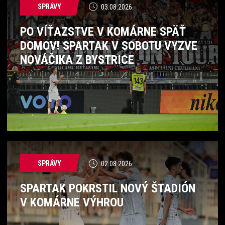
SPRÁVY
03.08.2026
PO VÍŤAZSTVE V KOMÁRNE SPÄŤ
DOMOV! SPARTAK V SOBOTU VYZVE
NOVÁČIKA Z BYSTRICE
SPRÁVY
02.08.2026
SPARTAK POKRSTIL NOVÝ ŠTADIÓN
V KOMÁRNE VÝHROU