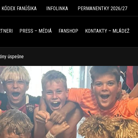
Ý KÓDEX FANÚŠIKA
INFOLINKA
PERMANENTKY 2026/27
TNERI
PRESS – MÉDIÁ
FANSHOP
KONTAKTY – MLÁDEŽ
zóny úspešne