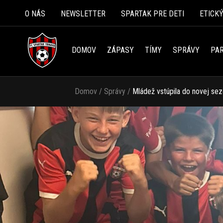
O NÁS
NEWSLETTER
SPARTAK PRE DETI
ETICK
DOMOV
ZÁPASY
TÍMY
SPRÁVY
PAR
Domov
/
Správy
/
Mládež vstúpila do novej se