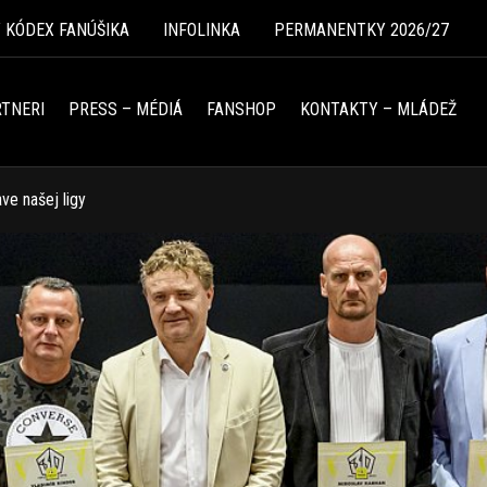
Ý KÓDEX FANÚŠIKA
INFOLINKA
PERMANENTKY 2026/27
TNERI
PRESS – MÉDIÁ
FANSHOP
KONTAKTY – MLÁDEŽ
ve našej ligy