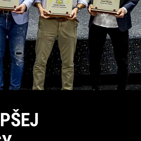
EPŠEJ