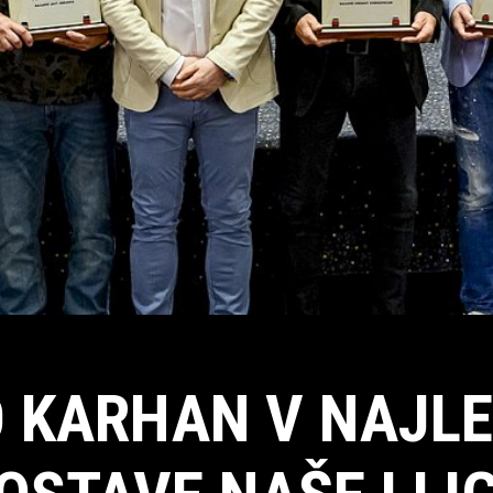
 KARHAN V NAJL