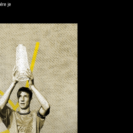
ére je