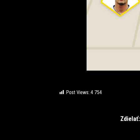
Post Views:
4 754
Zdielať: