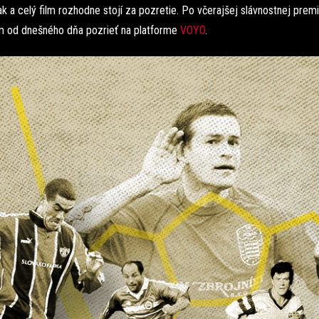
k a celý film rozhodne stojí za pozretie. Po včerajšej slávnostnej premi
m od dnešného dňa pozrieť na platforme
VOYO
.