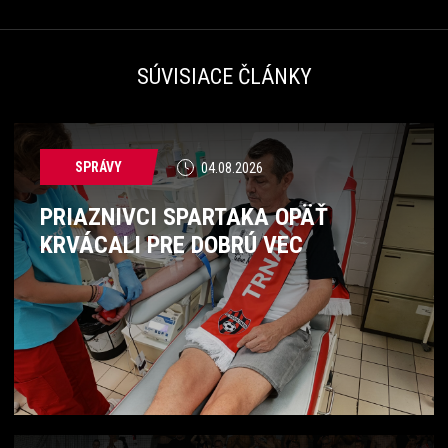
SÚVISIACE ČLÁNKY
SPRÁVY
04.08.2026
PRIAZNIVCI SPARTAKA OPÄŤ
KRVÁCALI PRE DOBRÚ VEC