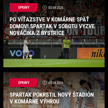
SPRÁVY
03.08.2026
PO VÍŤAZSTVE V KOMÁRNE SPÄŤ
DOMOV! SPARTAK V SOBOTU VYZVE
NOVÁČIKA Z BYSTRICE
SPRÁVY
02.08.2026
SPARTAK POKRSTIL NOVÝ ŠTADIÓN
V KOMÁRNE VÝHROU