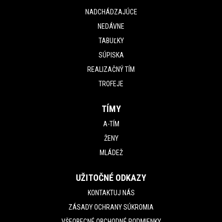
NADCHÁDZAJÚCE
NEDÁVNE
TABUĽKY
SÚPISKA
REALIZAČNÝ TÍM
TROFEJE
TÍMY
A-TÍM
ŽENY
MLÁDEŽ
UŽITOČNÉ ODKAZY
KONTAKTUJ NÁS
ZÁSADY OCHRANY SÚKROMIA
VŠEOBECNÉ OBCHODNÉ PODMIENKY